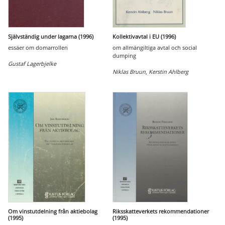
Självständig under lagarna (1996)
Kollektivavtal i EU (1996)
essäer om domarrollen
om allmängiltiga avtal och social
dumping
Gustaf Lagerbjelke
Niklas Bruun
,
Kerstin Ahlberg
Om vinstutdelning från aktiebolag
Riksskatteverkets rekommendationer
(1995)
(1995)