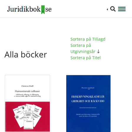
Sortera på Tillagd
Sortera på
Alla böcker
Utgivningsår
Sortera på Titel