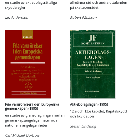
en studie av aktiebolagsrättsliga
allmänna råd och andra uttalanden
skyddsregler
på skatteområdet
Jan Andersson
Robert Påhlsson
Fria varurörelser i den Europeiska
Aktiebolagslagen (1995)
gemenskapen (1995)
12:e och 13:e kapitlet, Kapitalskydd
en studie av gränsdragningen mellan
och likvidation
gemenskapsangelägenheter och
nationella angelägenheter
Stefan Lindskog
Carl Michael Quitzow