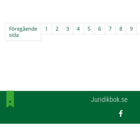
Föregående
1
2
3
4
5
6
7
8
9
sida
Juridikbok.se