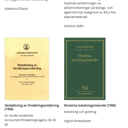
löpande avkastningen av
aktieinvesteringar på bolags- och
Katarina Olsson
ägarnivå mot bakgrund av EG:s fria
kapitalmarknad
Kristina Ståhl
Nedsättning av försäkringsersättning
Moderna betalningsmetoder (1996)
(1996)
betalning och girering
en studie avseende
konsumentförsäkringslagens 30-32
Ingrid Arnesdotter
§§