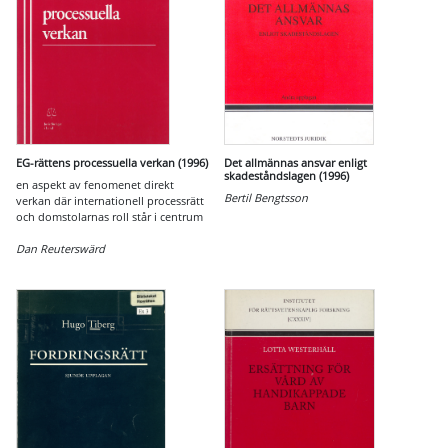
EG-rättens processuella verkan (1996)
Det allmännas ansvar enligt
skadeståndslagen (1996)
en aspekt av fenomenet direkt
Bertil Bengtsson
verkan där internationell processrätt
och domstolarnas roll står i centrum
Dan Reuterswärd