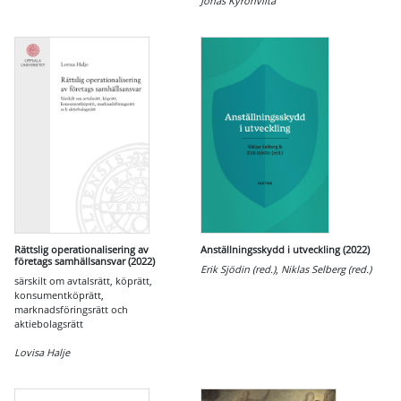
Jonas Kyrönviita
Rättslig operationalisering av
Anställningsskydd i utveckling (2022)
företags samhällsansvar (2022)
Erik Sjödin (red.)
,
Niklas Selberg (red.)
särskilt om avtalsrätt, köprätt,
konsumentköprätt,
marknadsföringsrätt och
aktiebolagsrätt
Lovisa Halje