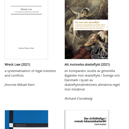
Wreck Law (2021)
Att motverka skatteflykt (2021)
a systematisation of legal interests
en komparativ studie av generella
and conflicts
åtgärder mot skatteflykt i Sverige och
Danmark i ljuset av
Jhonnie Mikael Kern
skatteflyktsdirektivets allmänna regel
mot missbruk
Richard Croneberg