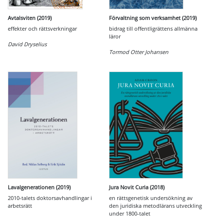
Avtalsviten (2019)
Förvaltning som verksamhet (2019)
effekter och rättsverkningar
bidrag till offentligrättens allmänna
läror
David Dryselius
Tormod Otter Johansen
Lavalgenerationen (2019)
Jura Novit Curia (2018)
2010-talets doktorsavhandlingar i
en rättsgenetisk undersökning av
arbetsrätt
den juridiska metodlärans utveckling
under 1800-talet