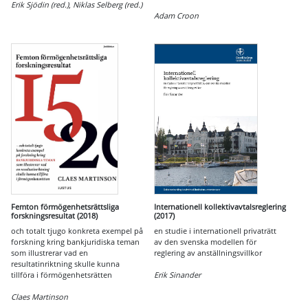
Erik Sjödin (red.)
,
Niklas Selberg (red.)
Adam Croon
Femton förmögenhetsrättsliga
Internationell kollektivavtalsreglering
forskningsresultat (2018)
(2017)
och totalt tjugo konkreta exempel på
en studie i internationell privaträtt
forskning kring bankjuridiska teman
av den svenska modellen för
som illustrerar vad en
reglering av anställningsvillkor
resultatinriktning skulle kunna
tillföra i förmögenhetsrätten
Erik Sinander
Claes Martinson