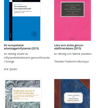
Ett europeiserat
Leva som andra genom
arbetstagarinflytande (2015)
ställföreträdare (2015)
en rättslig studie av
en rättslig och faktisk paradox
inflytandedirektivens genomförande
i Sverige
Therése Fridström Montoya
Erik Sjödin