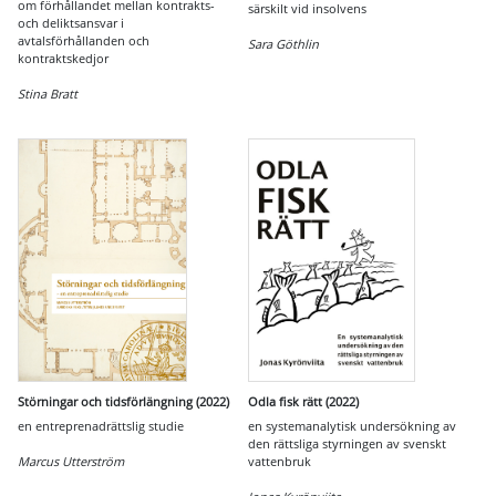
om förhållandet mellan kontrakts-
särskilt vid insolvens
och deliktsansvar i
avtalsförhållanden och
Sara Göthlin
kontraktskedjor
Stina Bratt
Störningar och tidsförlängning (2022)
Odla fisk rätt (2022)
en entreprenadrättslig studie
en systemanalytisk undersökning av
den rättsliga styrningen av svenskt
Marcus Utterström
vattenbruk