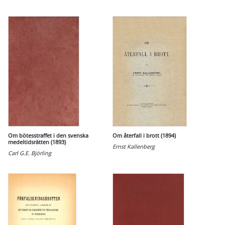
Om bötesstraffet i den svenska
Om återfall i brott (1894)
medeltidsrätten (1893)
Ernst Kallenberg
Carl G.E. Björling