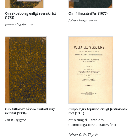
Om aktiebolag enligt svensk rätt
Om frihetsstraffen (1875)
(1872)
Johan Hagströmer
Johan Hagströmer
Om fullmakt såsom civilrättsligt
Culpa legis Aquiliae enligt Justiniansk
institut (1884)
rätt (1893)
Ernst Trygger
ett bidrag till läran om
utomobligatoriskt skadestånd
Johan C. W. Thyrén