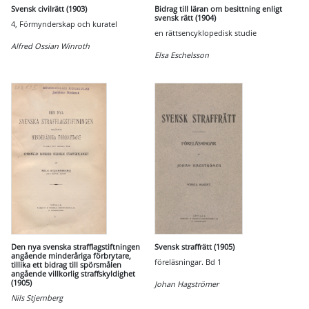
Svensk civilrätt (1903)
Bidrag till läran om besittning enligt
svensk rätt (1904)
4, Förmynderskap och kuratel
en rättsencyklopedisk studie
Alfred Ossian Winroth
Elsa Eschelsson
Den nya svenska strafflagstiftningen
Svensk straffrätt (1905)
angående minderåriga förbrytare,
föreläsningar. Bd 1
tillika ett bidrag till spörsmålen
angående villkorlig straffskyldighet
(1905)
Johan Hagströmer
Nils Stjernberg