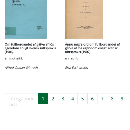
Om fullbordandet af gåfva af lös
Ännu några ord om fullbordandet af
egendom enligt svensk rättspraxis
gåfva af lös egendom enligt svensk
(1906)
rättspraxis (1907)
en motkritik
en replik
Alfred Ossian Winroth
Elsa Eschelsson
Föregående
1
2
3
4
5
6
7
8
9
sida