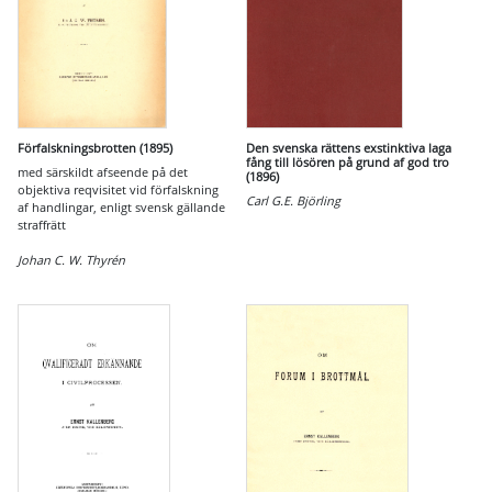
Förfalskningsbrotten (1895)
Den svenska rättens exstinktiva laga
fång till lösören på grund af god tro
med särskildt afseende på det
(1896)
objektiva reqvisitet vid förfalskning
Carl G.E. Björling
af handlingar, enligt svensk gällande
straffrätt
Johan C. W. Thyrén