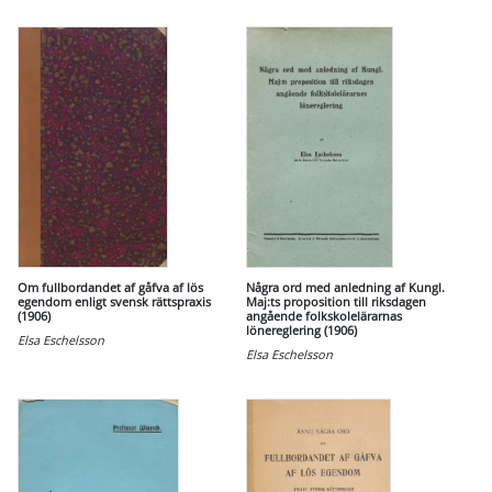
Om fullbordandet af gåfva af lös
Några ord med anledning af Kungl.
egendom enligt svensk rättspraxis
Maj:ts proposition till riksdagen
(1906)
angående folkskolelärarnas
lönereglering (1906)
Elsa Eschelsson
Elsa Eschelsson