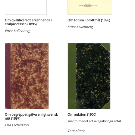
Om qvalificeradt erkännande i
Om forum i brottmål (1896)
civilprocessen (1896)
Ernst Kallenberg
Ernst Kallenberg
Om begreppet gåfva enligt svensk
Om auktion (1900)
rätt (1897)
såsom medel att åvägabringa aftal
Elsa Eschelsson
Tore Almén