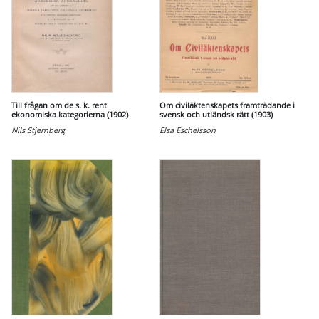
Till frågan om de s. k. rent
Om civiläktenskapets framträdande i
ekonomiska kategorierna (1902)
svensk och utländsk rätt (1903)
Nils Stjernberg
Elsa Eschelsson