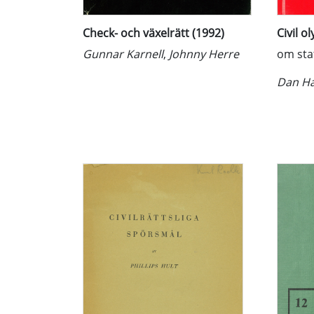
Check- och växelrätt (1992)
Civil o
Gunnar Karnell
,
Johnny Herre
om sta
Dan Ha