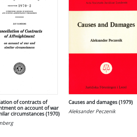
ation of contracts of
Causes and damages (1979)
ghtment on account of war
Aleksander Peczenik
milar circumstances (1970)
mberg