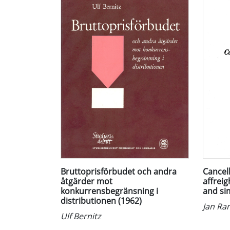
Bruttoprisförbudet och andra
Cancell
åtgärder mot
affrei
konkurrensbegränsning i
and si
distributionen (1962)
Jan Ra
Ulf Bernitz