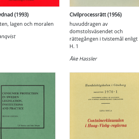
lydnad (1993)
Civilprocessrätt (1956)
ten, lagen och moralen
huvuddragen av
domstolsväsendet och
nqvist
rättegången i tvistemål enligt
H. 1
Åke Hassler