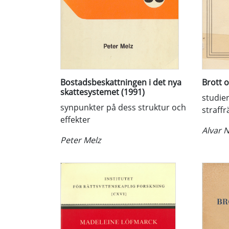
Bostadsbeskattningen i det nya
Brott 
skattesystemet (1991)
studier
synpunkter på dess struktur och
straffr
effekter
Alvar 
Peter Melz