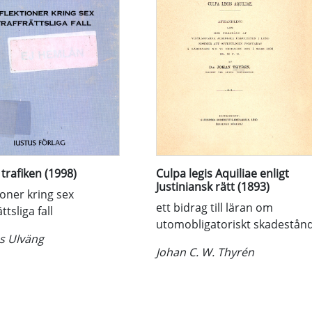
 trafiken (1998)
Culpa legis Aquiliae enligt
Justiniansk rätt (1893)
ioner kring sex
ett bidrag till läran om
ttsliga fall
utomobligatoriskt skadestån
s Ulväng
Johan C. W. Thyrén