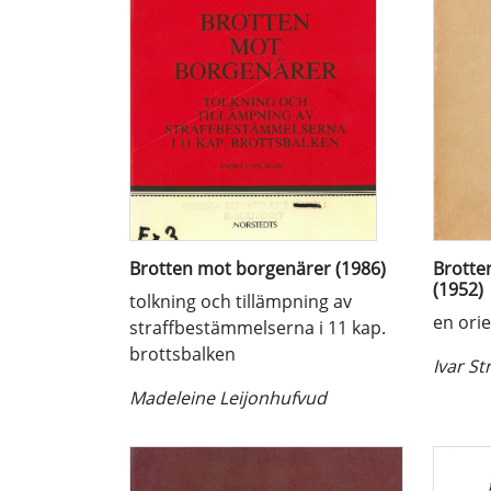
Brotten mot borgenärer (1986)
Brotte
(1952)
tolkning och tillämpning av
en ori
straffbestämmelserna i 11 kap.
brottsbalken
Ivar St
Madeleine Leijonhufvud