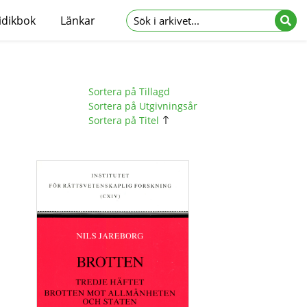
idikbok
Länkar
Sortera på Tillagd
Sortera på Utgivningsår
Sortera på Titel