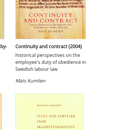
sby-
Continuity and contract (2004)
historical perspectives on the
employee's duty of obedience in
Swedish labour law
Mats Kumlien