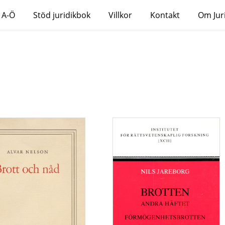
 A-Ö
Stöd juridikbok
Villkor
Kontakt
Om Jur