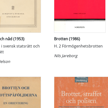
och nåd (1953)
Brotten (1986)
 i svensk statsrätt och
H. 2 Förmögenhetsbrotten
ätt
Nils Jareborg
Nelson