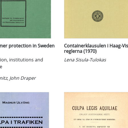
er protection in Sweden
Containerklausulen i Haag-Vi
reglerna (1970)
tion, institutions and
Lena Sisula-Tulokas
ce
nitz
,
John Draper