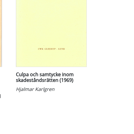
Culpa och samtycke inom
skadeståndsrätten (1969)
Hjalmar Karlgren
d