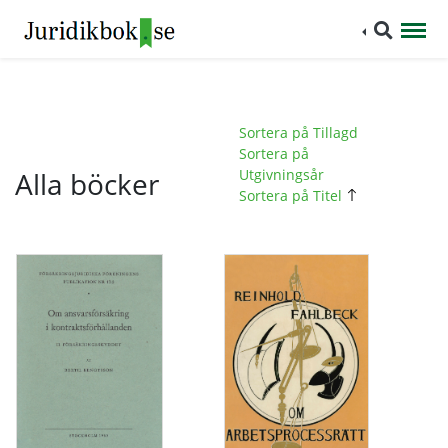
Sortera på Tillagd
Sortera på
Alla böcker
Utgivningsår
Sortera på Titel