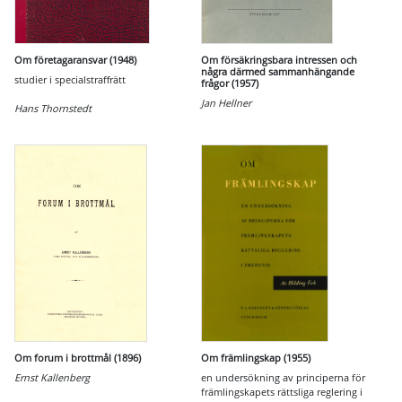
Om företagaransvar (1948)
Om försäkringsbara intressen och
några därmed sammanhängande
studier i specialstraffrätt
frågor (1957)
Jan Hellner
Hans Thornstedt
Om forum i brottmål (1896)
Om främlingskap (1955)
Ernst Kallenberg
en undersökning av principerna för
främlingskapets rättsliga reglering i