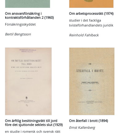
Om ansvarsförsäkring i
Om arbetsprocessrätt (1974)
kontraktsförhållanden 2 (1960)
studier i det fackliga
Försäkringsskyddet
tvisteförhandlandets juridik
Bertil Bengtsson
Reinhold Fahlbeck
Om ärftlig besittningsrätt till jord
Om återfall i brott (1894)
före det sjuttonde seklets slut (1929)
Ernst Kallenberg
en studie i romersk och svensk rätt