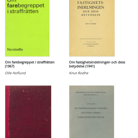
Om farebegreppet i straffrätten
Om fastighetsindelningen och dess
(1967)
betydelse (1941)
Olle Hoflund
Knut Rodhe