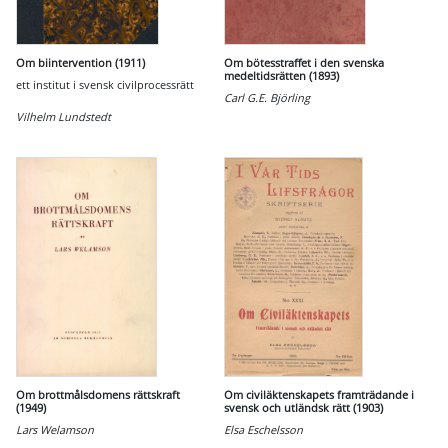
Om biintervention (1911)
Om bötesstraffet i den svenska
medeltidsrätten (1893)
ett institut i svensk civilprocessrätt
Carl G.E. Björling
Vilhelm Lundstedt
Om brottmålsdomens rättskraft
Om civiläktenskapets framträdande i
(1949)
svensk och utländsk rätt (1903)
Lars Welamson
Elsa Eschelsson