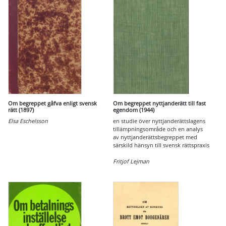
Om begreppet gåfva enligt svensk
Om begreppet nyttjanderätt till fast
rätt (1897)
egendom (1944)
Elsa Eschelsson
en studie över nyttjanderättslagens
tillämpningsområde och en analys
av nyttjanderättsbegreppet med
särskild hänsyn till svensk rättspraxis
Fritjof Lejman