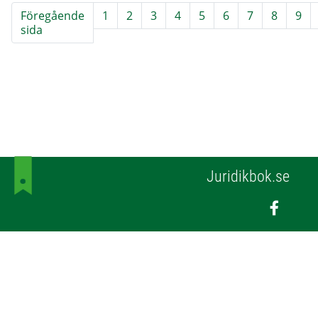
Föregående
1
2
3
4
5
6
7
8
9
sida
Juridikbok.se