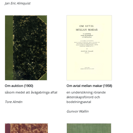
Jan Eric Almquist
Om auktion (1900)
Om avtal mellan makar (1958)
såsom medel att åvägabringa aftal
en undersökning rörande
äktenskapsförord och
Tore Almén
bodelningsavtal
Gunvor Wallin