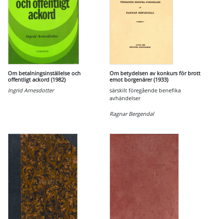
Om betalningsinställelse och
Om betydelsen av konkurs för brott
offentligt ackord (1982)
emot borgenärer (1933)
Ingrid Arnesdotter
särskilt föregående benefika
avhändelser
Ragnar Bergendal