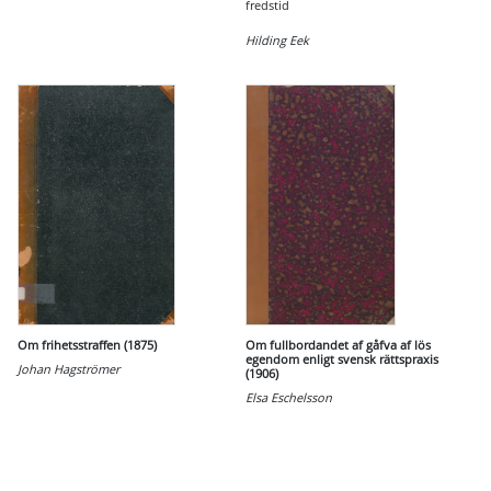
fredstid
Hilding Eek
Om frihetsstraffen (1875)
Om fullbordandet af gåfva af lös
egendom enligt svensk rättspraxis
Johan Hagströmer
(1906)
Elsa Eschelsson