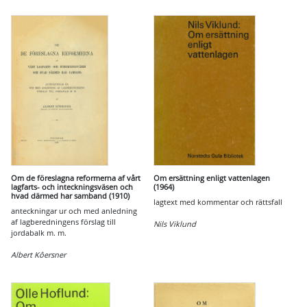
Om de föreslagna reformerna af vårt
Om ersättning enligt vattenlagen
lagfarts- och inteckningsväsen och
(1964)
hvad därmed har samband (1910)
lagtext med kommentar och rättsfall
anteckningar ur och med anledning
af lagberedningens förslag till
Nils Viklund
jordabalk m. m.
Albert Kôersner