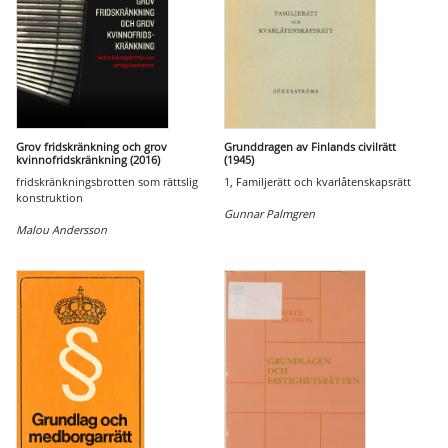
Grov fridskränkning och grov
Grunddragen av Finlands civilrätt
kvinnofridskränkning (2016)
(1945)
fridskränkningsbrotten som rättslig
1, Familjerätt och kvarlåtenskapsrätt
konstruktion
Gunnar Palmgren
Malou Andersson