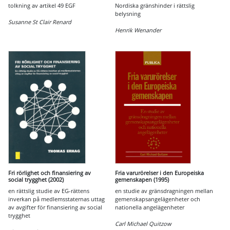
tolkning av artikel 49 EGF
Nordiska gränshinder i rättslig
belysning
Susanne St Clair Renard
Henrik Wenander
Fri rörlighet och finansiering av
Fria varurörelser i den Europeiska
social trygghet (2002)
gemenskapen (1995)
en rättslig studie av EG-rättens
en studie av gränsdragningen mellan
inverkan på medlemsstaternas uttag
gemenskapsangelägenheter och
av avgifter för finansiering av social
nationella angelägenheter
trygghet
Carl Michael Quitzow