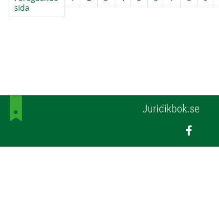
sida
Juridikbok.se