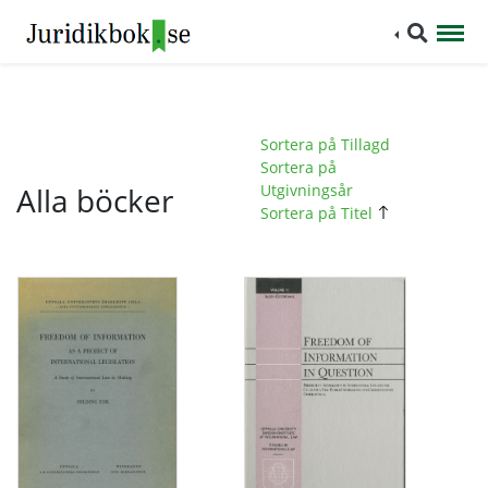
Sortera på Tillagd
Sortera på
Alla böcker
Utgivningsår
Sortera på Titel