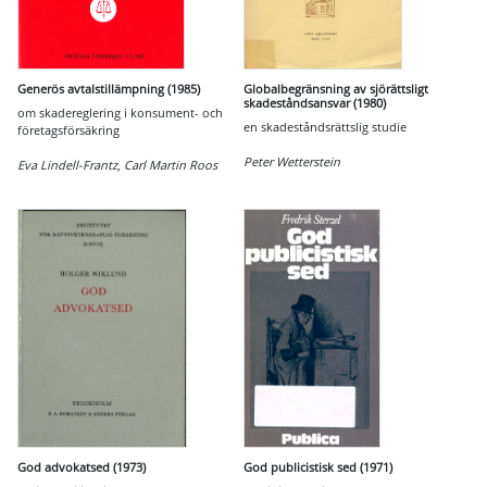
Generös avtalstillämpning (1985)
Globalbegränsning av sjörättsligt
skadeståndsansvar (1980)
om skadereglering i konsument- och
en skadeståndsrättslig studie
företagsförsäkring
Peter Wetterstein
Eva Lindell-Frantz
,
Carl Martin Roos
God advokatsed (1973)
God publicistisk sed (1971)