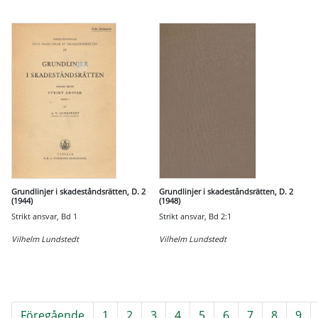
Grundlinjer i skadeståndsrätten, D. 2
Grundlinjer i skadeståndsrätten, D. 2
(1944)
(1948)
Strikt ansvar, Bd 1
Strikt ansvar, Bd 2:1
Vilhelm Lundstedt
Vilhelm Lundstedt
Föregående
1
2
3
4
5
6
7
8
9