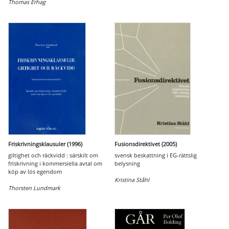
Thomas Erhag
Friskrivningsklausuler (1996)
Fusionsdirektivet (2005)
giltighet och räckvidd : särskilt om
svensk beskattning i EG-rättslig
friskrivning i kommersiella avtal om
belysning
köp av lös egendom
Kristina Ståhl
Thorsten Lundmark