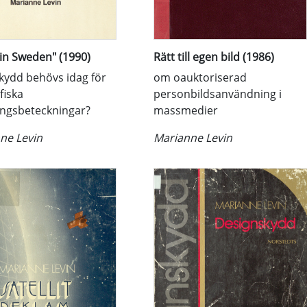
in Sweden" (1990)
Rätt till egen bild (1986)
skydd behövs idag för
om oauktoriserad
fiska
personbildsanvändning i
ngsbeteckningar?
massmedier
ne Levin
Marianne Levin