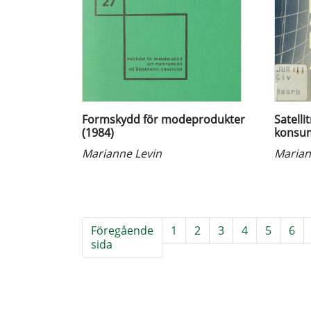
Formskydd för modeprodukter
Satelli
(1984)
konsum
Marianne Levin
Marian
Föregående
1
2
3
4
5
6
sida