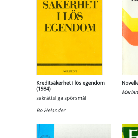
Kreditsäkerhet i lös egendom
Novell
(1984)
Marian
sakrättsliga spörsmål
Bo Helander