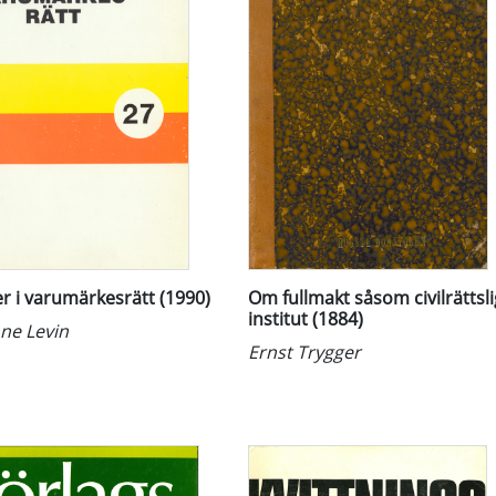
er i varumärkesrätt (1990)
Om fullmakt såsom civilrättsli
institut (1884)
ne Levin
Ernst Trygger