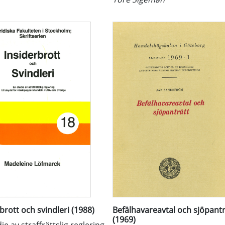
brott och svindleri (1988)
Befälhavareavtal och sjöpantr
(1969)