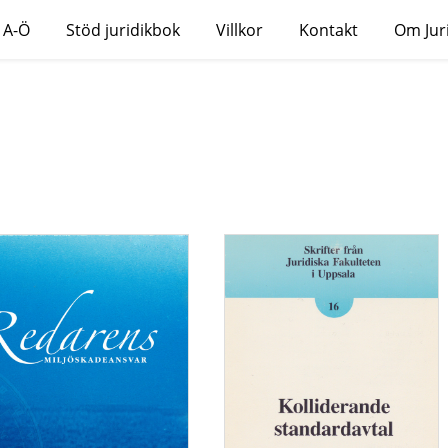
 A-Ö
Stöd juridikbok
Villkor
Kontakt
Om Jur