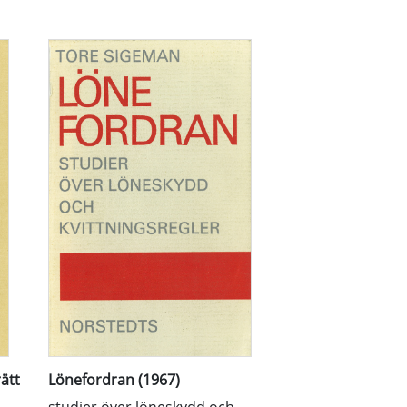
ätt
Lönefordran (1967)