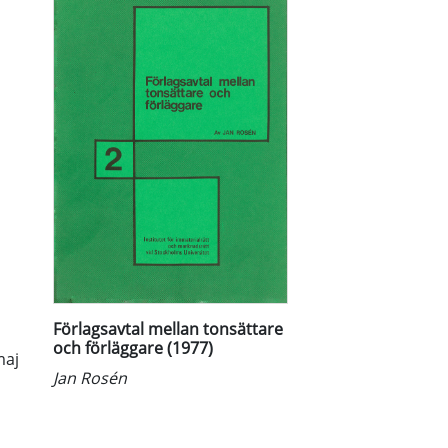
Förlagsavtal mellan tonsättare
och förläggare (1977)
maj
Jan Rosén