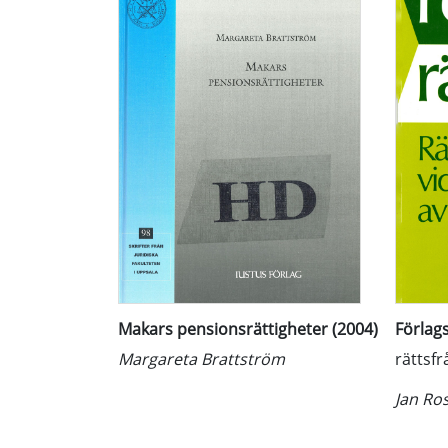
Makars pensionsrättigheter (2004)
Förlags
Margareta Brattström
rättsfr
Jan Ro