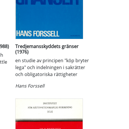
1988)
Tredjemansskyddets gränser
(1976)
ch
en studie av principen "köp bryter
ttle
lega" och indelningen i sakrätter
och obligatoriska rättigheter
Hans Forssell