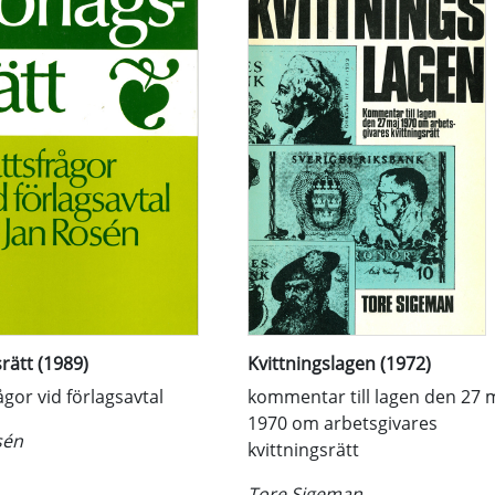
rätt (1989)
Kvittningslagen (1972)
ågor vid förlagsavtal
kommentar till lagen den 27 
1970 om arbetsgivares
sén
kvittningsrätt
Tore Sigeman