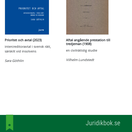
Prioritet och avtal (2023)
Aftal angående prestation till
tredjeman (1908)
intercreditoravtal i svensk rätt,
en civilrättslig studie
särskilt vid insolvens
Vilhelm Lundstedt
Sara Göthlin
Juridikbok.se