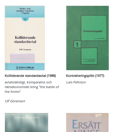
Kolliderande standardavtal (1988)
Kontraheringsplikt (1977)
avtalsrättsligt, komparativt och
Lars Pehrson
rättsekonomiskt kring "the battle of
the forms"
Ulf Göranson