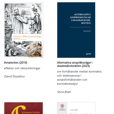
Avtalsviten (2019)
Alternativa anspråksvägar i
skadeståndsrätten (2023)
effekter och rättsverkningar
om förhållandet mellan kontrakts-
och deliktsansvar i
David Dryselius
avtalsförhållanden och
kontraktskedjor
Stina Bratt