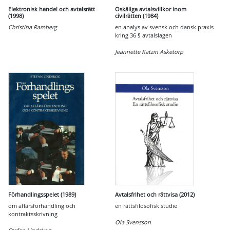
Elektronisk handel och avtalsrätt
Oskäliga avtalsvillkor inom
(1998)
civilrätten (1984)
Christina Ramberg
en analys av svensk och dansk praxis
kring 36 § avtalslagen
Jeannette Katzin Asketorp
Förhandlingsspelet (1989)
Avtalsfrihet och rättvisa (2012)
om affärsförhandling och
en rättsfilosofisk studie
kontraktsskrivning
Ola Svensson