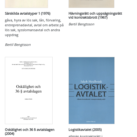
Särskilda avtalstyper 1 (1976)
Hävningsrätt och uppsägningsrätt
vid kontraktsbrott (1967)
gåva, hyra av lös sak, lån, förvaring,
Bertil Bengtsson
entreprenadavtal, avtal om arbete på
lös sak, sysslomansavtal och andra
uppdrag
Bertil Bengtsson
Oskälighet och 36 § avtalslagen
Logistikavtalet (2005)
(2004)
allmän kontraktsrätt i