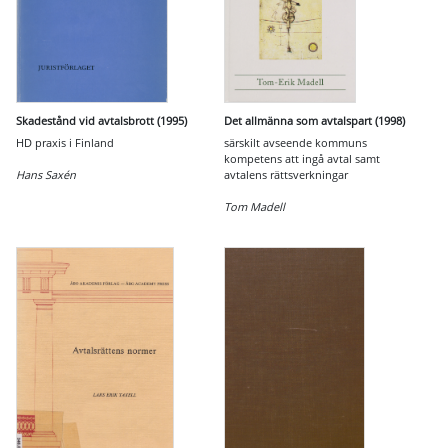
Skadestånd vid avtalsbrott (1995)
Det allmänna som avtalspart (1998)
HD praxis i Finland
särskilt avseende kommuns
kompetens att ingå avtal samt
Hans Saxén
avtalens rättsverkningar
Tom Madell