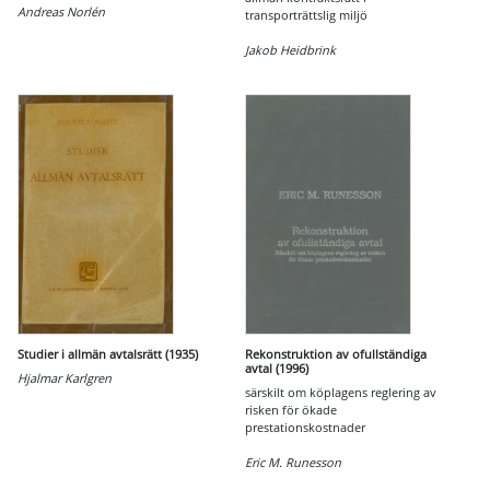
Andreas Norlén
transporträttslig miljö
Jakob Heidbrink
Studier i allmän avtalsrätt (1935)
Rekonstruktion av ofullständiga
avtal (1996)
Hjalmar Karlgren
särskilt om köplagens reglering av
risken för ökade
prestationskostnader
Eric M. Runesson