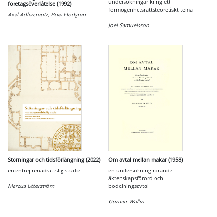
undersökningar kring ett
företagsöverlåtelse (1992)
förmögenhetsrättsteoretiskt tema
Axel Adlercreutz
,
Boel Flodgren
Joel Samuelsson
Störningar och tidsförlängning (2022)
Om avtal mellan makar (1958)
en entreprenadrättslig studie
en undersökning rörande
äktenskapsförord och
Marcus Utterström
bodelningsavtal
Gunvor Wallin