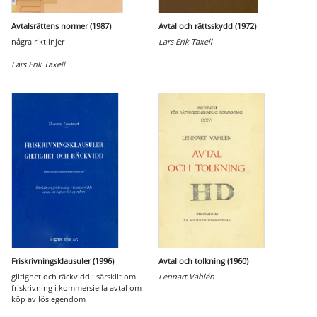
Avtalsrättens normer (1987)
Avtal och rättsskydd (1972)
några riktlinjer
Lars Erik Taxell
Lars Erik Taxell
Friskrivningsklausuler (1996)
Avtal och tolkning (1960)
giltighet och räckvidd : särskilt om
Lennart Vahlén
friskrivning i kommersiella avtal om
köp av lös egendom