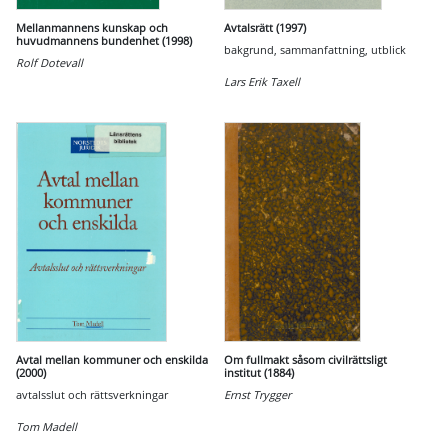
Mellanmannens kunskap och
Avtalsrätt (1997)
huvudmannens bundenhet (1998)
bakgrund, sammanfattning, utblick
Rolf Dotevall
Lars Erik Taxell
Avtal mellan kommuner och enskilda
Om fullmakt såsom civilrättsligt
(2000)
institut (1884)
avtalsslut och rättsverkningar
Ernst Trygger
Tom Madell