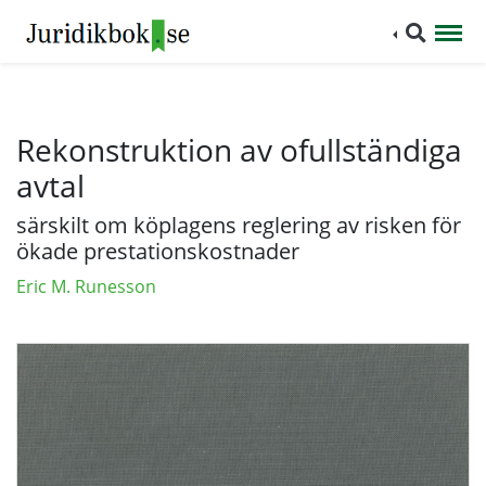
Rekonstruktion av ofullständiga
avtal
särskilt om köplagens reglering av risken för
ökade prestationskostnader
Eric M. Runesson