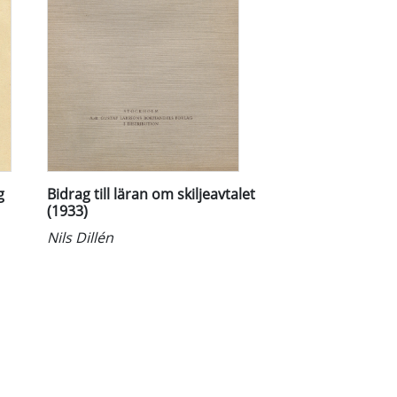
g
Bidrag till läran om skiljeavtalet
(1933)
Nils Dillén