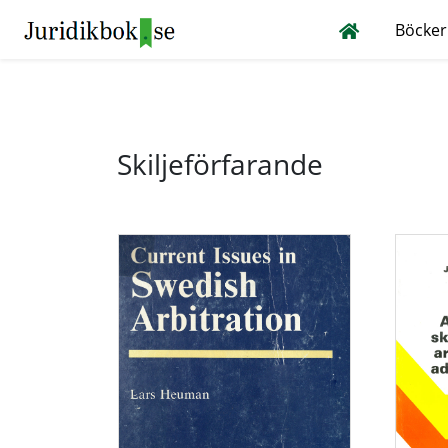
Böcker
Skiljeförfarande