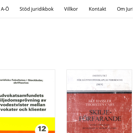
 A-Ö
Stöd juridikbok
Villkor
Kontakt
Om Jur