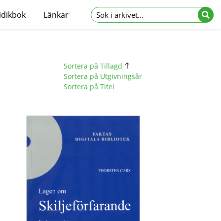
idikbok
Länkar
Sortera på Tillagd
Sortera på Utgivningsår
Sortera på Titel