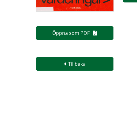
Öppna som PDF
Tillbaka