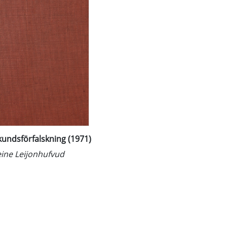
undsförfalskning (1971)
ine Leijonhufvud