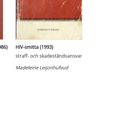
986)
HIV-smitta (1993)
straff- och skadeståndsansvar
Madeleine Leijonhufvud