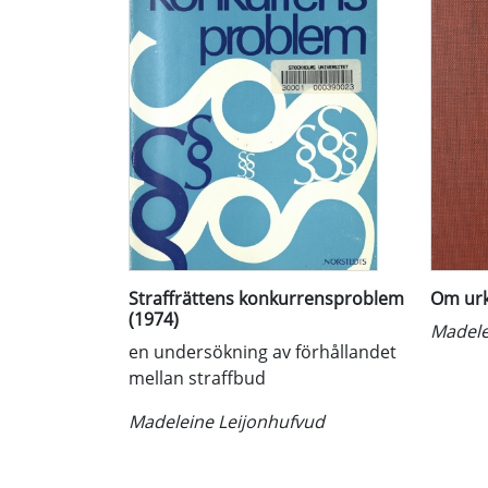
Straffrättens konkurrensproblem
Om urk
(1974)
Madele
en undersökning av förhållandet
mellan straffbud
Madeleine Leijonhufvud