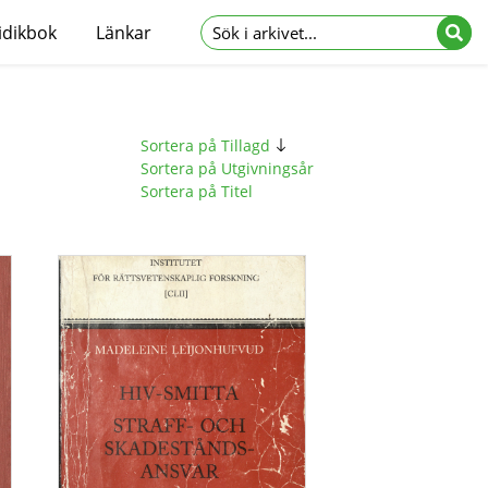
idikbok
Länkar
Sortera på Tillagd
Sortera på Utgivningsår
Sortera på Titel