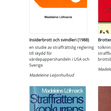
Insiderbrott och svindleri (1988)
Brotte
en studie av straffrättslig reglering
tolknin
till skydd för
straff
värdepappershandeln i USA och
brotts
Sverige
Madele
Madeleine Leijonhufvud