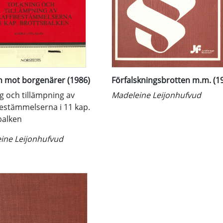
n mot borgenärer (1986)
Förfalskningsbrotten m.m. (1
g och tillämpning av
Madeleine Leijonhufvud
bestämmelserna i 11 kap.
balken
ine Leijonhufvud