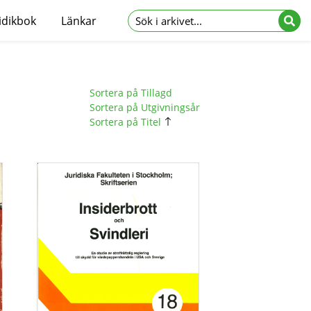
idikbok
Länkar
Sortera på Tillagd
Sortera på Utgivningsår
Sortera på Titel