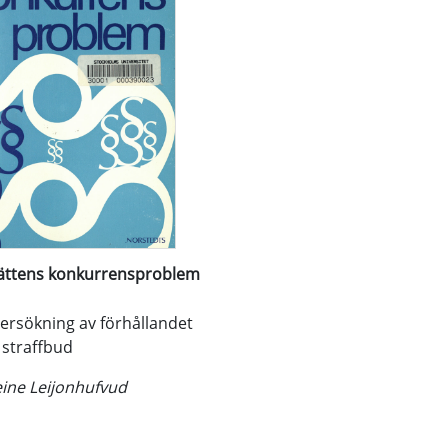
rättens konkurrensproblem
ersökning av förhållandet
 straffbud
ine Leijonhufvud