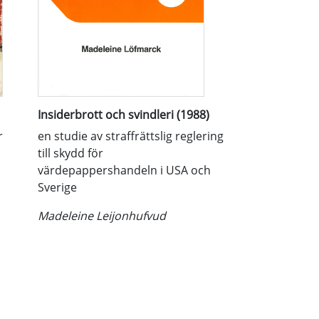
Insiderbrott och svindleri (1988)
r
en studie av straffrättslig reglering
till skydd för
värdepappershandeln i USA och
Sverige
Madeleine Leijonhufvud