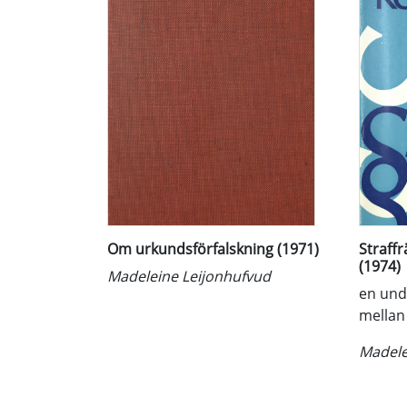
Om urkundsförfalskning (1971)
Straff
(1974)
Madeleine Leijonhufvud
en und
mellan
Madele