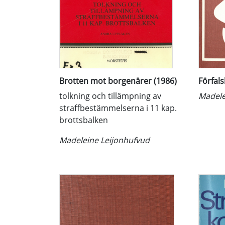
Brotten mot borgenärer (1986)
Förfal
tolkning och tillämpning av
Madele
straffbestämmelserna i 11 kap.
brottsbalken
Madeleine Leijonhufvud