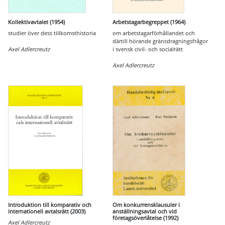
Kollektivavtalet (1954)
Arbetstagarbegreppet (1964)
studier över dess tillkomsthistoria
om arbetstagarförhållandet och
därtill hörande gränsdragningsfrågor
Axel Adlercreutz
i svensk civil- och socialrätt
Axel Adlercreutz
Introduktion till komparativ och
Om konkurrensklausuler i
internationell avtalsrätt (2003)
anställningsavtal och vid
företagsöverlåtelse (1992)
Axel Adlercreutz