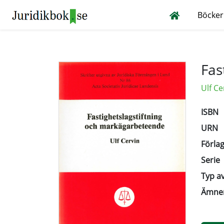
Böcker
Fas
Ulf Ce
ISBN
URN
Förlag
Serie
Typ av
Ämne