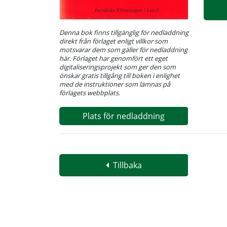
Denna bok finns tillgänglig för nedladdning
direkt från förlaget enligt villkor som
motsvarar dem som gäller för nedladdning
här. Förlaget har genomfört ett eget
digitaliseringsprojekt som ger den som
önskar gratis tillgång till boken i enlighet
med de instruktioner som lämnas på
förlagets webbplats.
Plats för nedladdning
Tillbaka