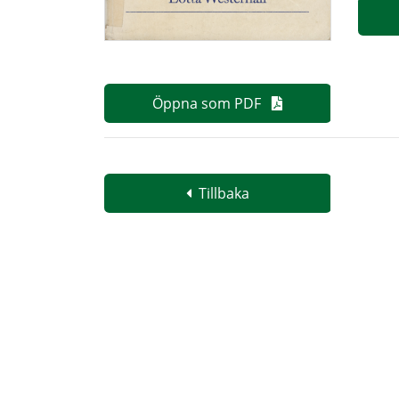
Öppna som PDF
Tillbaka