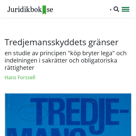
Tredjemansskyddets gränser
en studie av principen "köp bryter lega" och
indelningen i sakrätter och obligatoriska
rättigheter
Hans Forssell