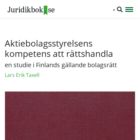
Aktiebolagsstyrelsens
kompetens att rättshandla
en studie i Finlands gällande bolagsrätt
Lars Erik Taxell