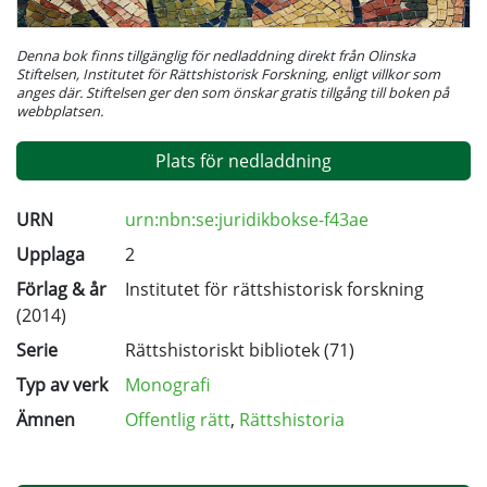
Denna bok finns tillgänglig för nedladdning direkt från Olinska
Stiftelsen, Institutet för Rättshistorisk Forskning, enligt villkor som
anges där. Stiftelsen ger den som önskar gratis tillgång till boken på
webbplatsen.
Plats för nedladdning
URN
urn:nbn:se:juridikbokse-f43ae
Upplaga
2
Förlag & år
Institutet för rättshistorisk forskning
(2014)
Serie
Rättshistoriskt bibliotek
(71)
Typ av verk
Monografi
Ämnen
Offentlig rätt
,
Rättshistoria