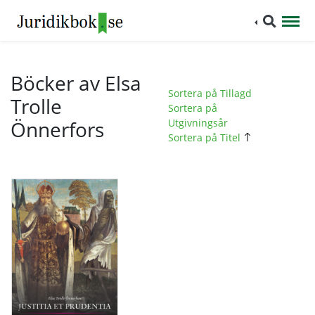
Böcker av Elsa
Sortera på Tillagd
Trolle
Sortera på
Önnerfors
Utgivningsår
Sortera på Titel