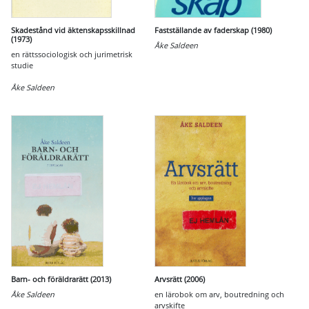
Skadestånd vid äktenskapsskillnad
Fastställande av faderskap (1980)
(1973)
Åke Saldeen
en rättssociologisk och jurimetrisk
studie
Åke Saldeen
Barn- och föräldrarätt (2013)
Arvsrätt (2006)
Åke Saldeen
en lärobok om arv, boutredning och
arvskifte