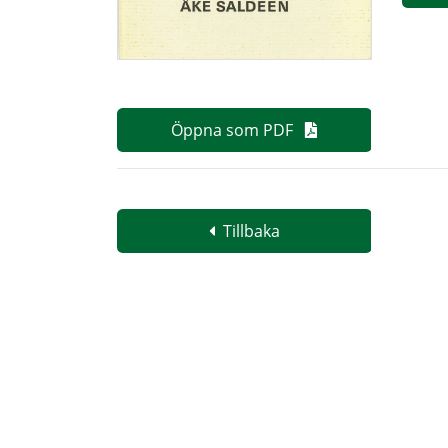
Öppna som PDF
Tillbaka