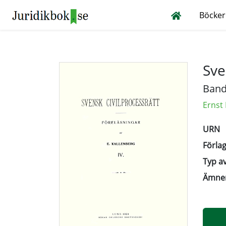
Böcker
Sve
Band
Ernst
URN
Förlag
Typ av
Ämne