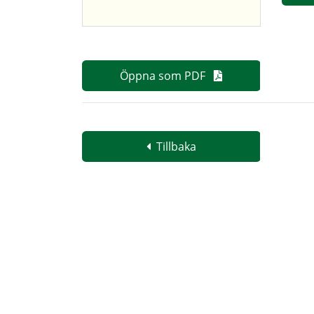
Öppna som PDF
Tillbaka