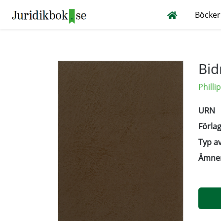
Böcker
Bid
Philli
URN
Förlag
Typ av
Ämne