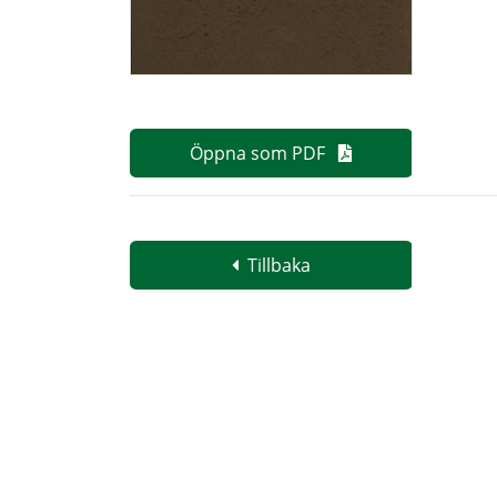
Öppna som PDF
Tillbaka