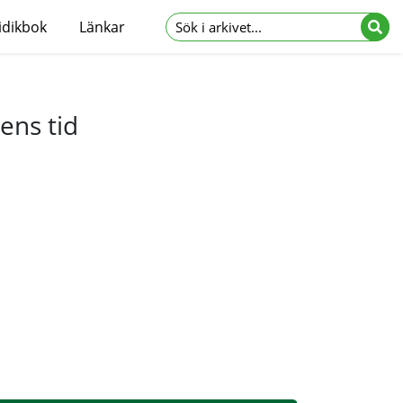
idikbok
Länkar
ens tid