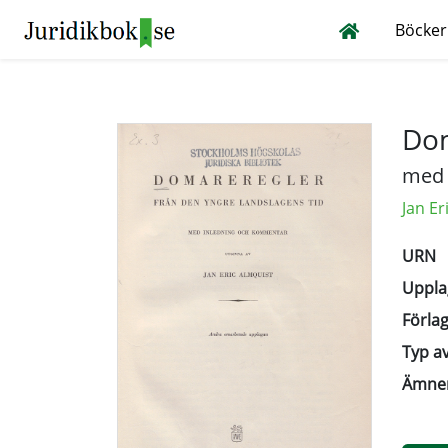
Böcker
Dom
med 
Jan Er
URN
Uppla
Förlag
Typ av
Ämne