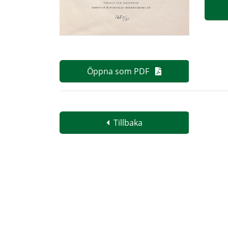
Öppna som PDF
Tillbaka