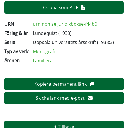
Öppna som PDF
URN
urn:nbn:se:juridikbokse-f44b0
Förlag & år
Lundequist (1938)
Serie
Uppsala universitets årsskrift
(1938:3)
Typ av verk
Monografi
Ämnen
Familjerätt
Kopiera permanent länk
Skicka länk med e-post
Tillbaka