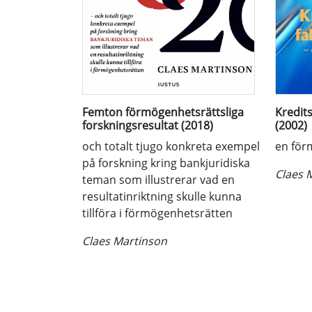
Femton förmögenhetsrättsliga
Kredits
forskningsresultat (2018)
(2002)
och totalt tjugo konkreta exempel
en för
på forskning kring bankjuridiska
Claes 
teman som illustrerar vad en
resultatinriktning skulle kunna
tillföra i förmögenhetsrätten
Claes Martinson