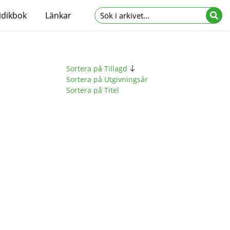
idikbok
Länkar
Sortera på Tillagd
Sortera på Utgivningsår
Sortera på Titel