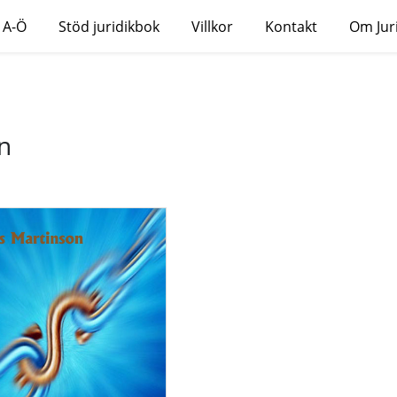
 A-Ö
Stöd juridikbok
Villkor
Kontakt
Om Jur
n