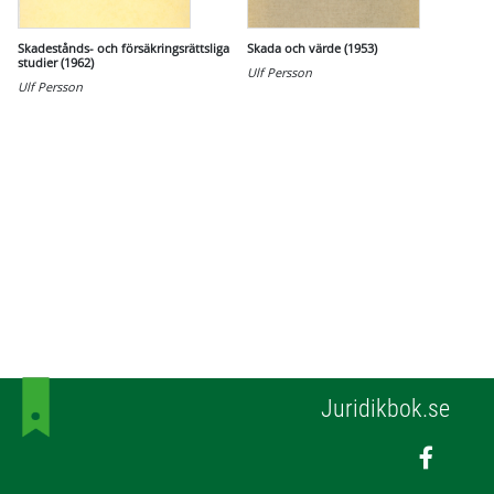
Skadestånds- och försäkringsrättsliga
Skada och värde (1953)
studier (1962)
Ulf Persson
Ulf Persson
Juridikbok.se