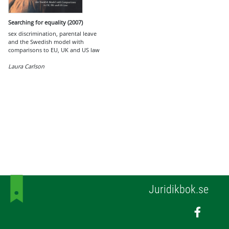
Searching for equality (2007)
sex discrimination, parental leave
and the Swedish model with
comparisons to EU, UK and US law
Laura Carlson
Juridikbok.se