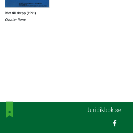
Rätt till skepp (1991)
Christer Rune
Juridikbok.se