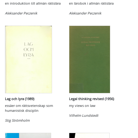
en introduktion till allmän rättslära
en lärobok i allmän rättslära
Aleksander Peczenik
Aleksander Peczenik
Lag och lyra (1989)
Legal thinking revised (1956)
essäer om rättsvetenskap som
my views on law
humanistisk disciplin
Vilhelm Lundstedt
Stig Strömholm