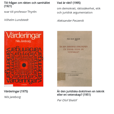
Till frågan om rätten och samhället
Vad är rätt? (1995)
(1921)
om demokrati, rättssäkerhet, etik
svar till professor Thyrén
och juridisk argumentation
Vilhelm Lundstedt
Aleksander Peczenik
Värderingar (1975)
Är den juridiska doktrinen en teknik
eller en vetenskap? (1951)
Nils Jareborg
Per Olof Ekelöf