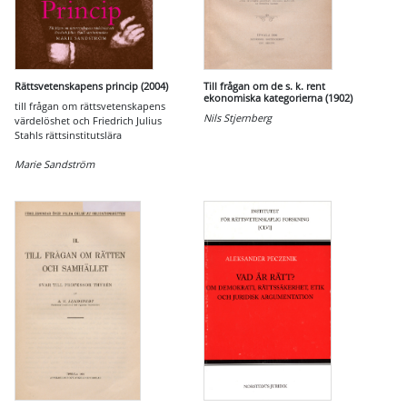
Rättsvetenskapens princip (2004)
Till frågan om de s. k. rent
ekonomiska kategorierna (1902)
till frågan om rättsvetenskapens
Nils Stjernberg
värdelöshet och Friedrich Julius
Stahls rättsinstitutslära
Marie Sandström