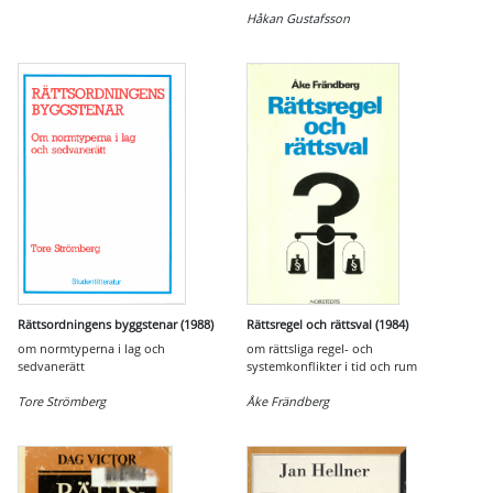
Håkan Gustafsson
Rättsordningens byggstenar (1988)
Rättsregel och rättsval (1984)
om normtyperna i lag och
om rättsliga regel- och
sedvanerätt
systemkonflikter i tid och rum
Tore Strömberg
Åke Frändberg