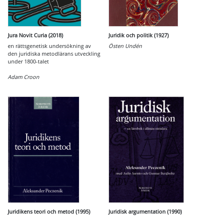
Jura Novit Curia (2018)
Juridik och politik (1927)
en rättsgenetisk undersökning av
Östen Undén
den juridiska metodlärans utveckling
under 1800-talet
Adam Croon
Juridikens teori och metod (1995)
Juridisk argumentation (1990)