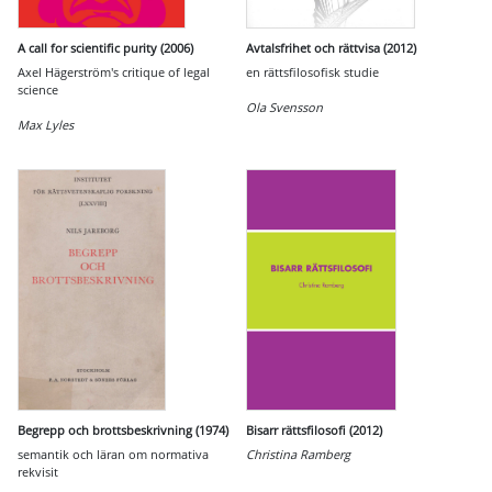
A call for scientific purity (2006)
Avtalsfrihet och rättvisa (2012)
Axel Hägerström's critique of legal
en rättsfilosofisk studie
science
Ola Svensson
Max Lyles
Begrepp och brottsbeskrivning (1974)
Bisarr rättsfilosofi (2012)
semantik och läran om normativa
Christina Ramberg
rekvisit