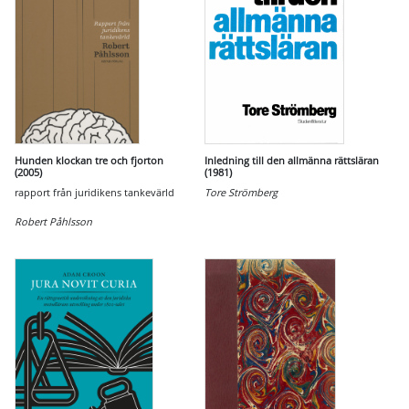
Hunden klockan tre och fjorton
Inledning till den allmänna rättsläran
(2005)
(1981)
rapport från juridikens tankevärld
Tore Strömberg
Robert Påhlsson