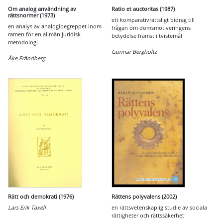
Om analog användning av
Ratio et auctoritas (1987)
rättsnormer (1973)
ett komparativrättsligt bidrag till
en analys av analogibegreppet inom
frågan om domsmotiveringens
ramen för en allmän juridisk
betydelse främst i tvistemål
metodologi
Gunnar Bergholtz
Åke Frändberg
Rätt och demokrati (1976)
Rättens polyvalens (2002)
Lars Erik Taxell
en rättsvetenskaplig studie av sociala
rättigheter och rättssäkerhet