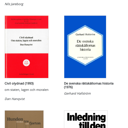
Nils Jareborg
Civil olydnad (1993)
De svenska rättskällornas historia
(1976)
om staten, lagen och moralen
Gerhard Hafström
Dan Hanqvist