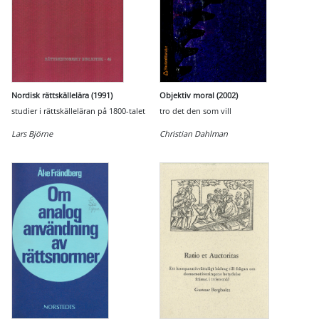
Nordisk rättskällelära (1991)
Objektiv moral (2002)
studier i rättskälleläran på 1800-talet
tro det den som vill
Lars Björne
Christian Dahlman