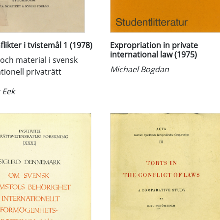
likter i tvistemål 1 (1978)
Expropriation in private
international law (1975)
och material i svensk
Michael Bogdan
tionell privaträtt
 Eek