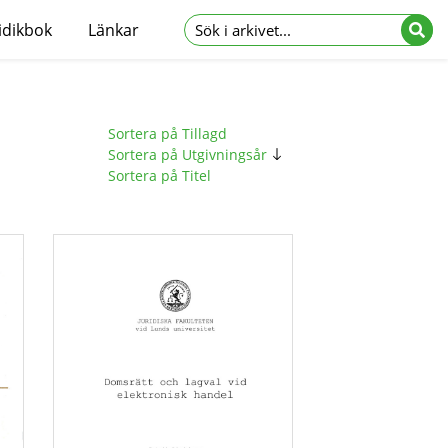
idikbok
Länkar
Sortera på Tillagd
Sortera på Utgivningsår
Sortera på Titel