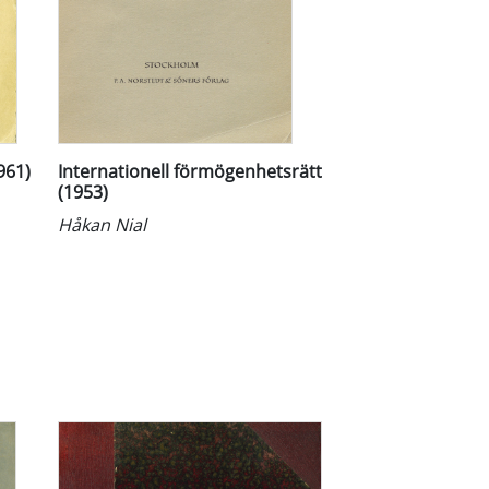
961)
Internationell förmögenhetsrätt
(1953)
Håkan Nial