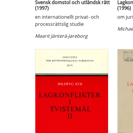
Svensk domstol och utländsk rätt
Lagkonf
(1997)
(1996)
en internationellt privat- och
om juri
processrättslig studie
Michae
Maarit Jänterä-Jareborg