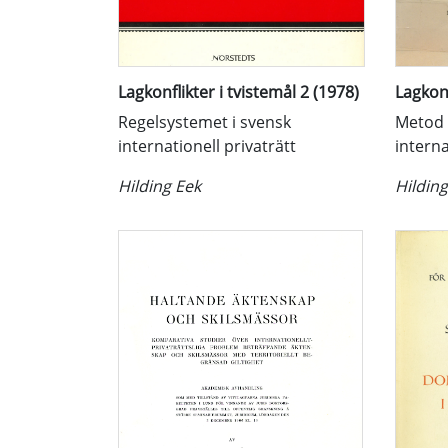
Lagkonflikter i tvistemål 2 (1978)
Lagkonf
Regelsystemet i svensk
Metod 
internationell privaträtt
interna
Hilding Eek
Hilding