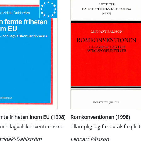
mte friheten inom EU (1998)
Romkonventionen (1998)
och lagvalskonventionerna
tillämplig lag för avtalsförplik
tzidaki-Dahlström
Lennart Pålsson