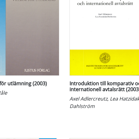
 för utlämning (2003)
Introduktion till komparativ 
internationell avtalsrätt (2003
Påle
Axel Adlercreutz
,
Lea Hatzidak
Dahlström