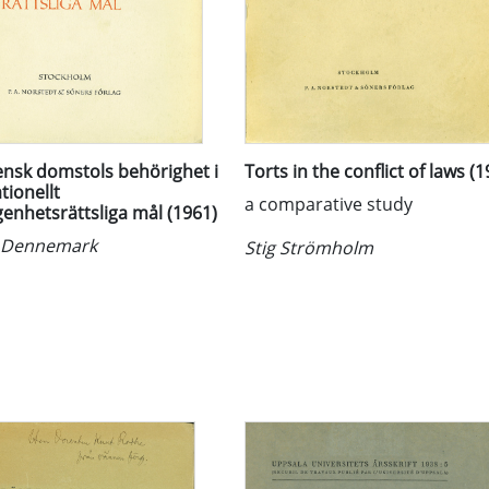
nsk domstols behörighet i
Torts in the conflict of laws (1
tionellt
a comparative study
enhetsrättsliga mål (1961)
d Dennemark
Stig Strömholm