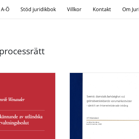
 A-Ö
Stöd juridikbok
Villkor
Kontakt
Om Jur
 processrätt