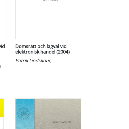
vid
Domsrätt och lagval vid
elektronisk handel (2004)
Patrik Lindskoug
e