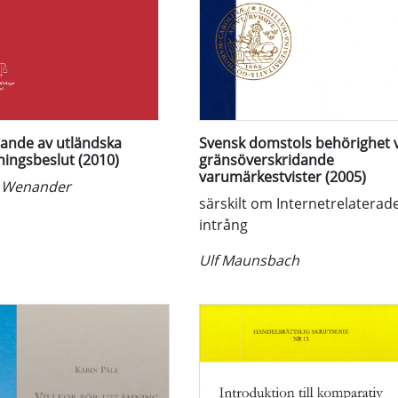
ande av utländska
Svensk domstols behörighet 
ningsbeslut (2010)
gränsöverskridande
varumärkestvister (2005)
k Wenander
särskilt om Internetrelaterad
intrång
Ulf Maunsbach