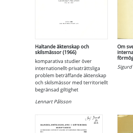
Haltande äktenskap och
Om sve
skilsmässor (1966)
interna
förmög
komparativa studier över
Sigur
internationellt-privaträttsliga
problem beträffande äktenskap
och skilsmässor med territoriellt
begränsad giltighet
Lennart Pålsson