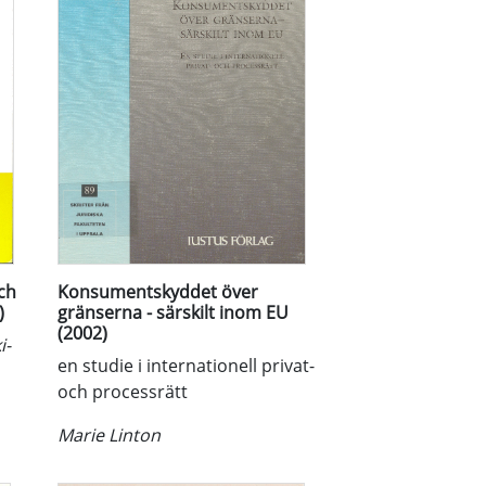
och
Konsumentskyddet över
)
gränserna - särskilt inom EU
(2002)
i-
en studie i internationell privat-
och processrätt
Marie Linton