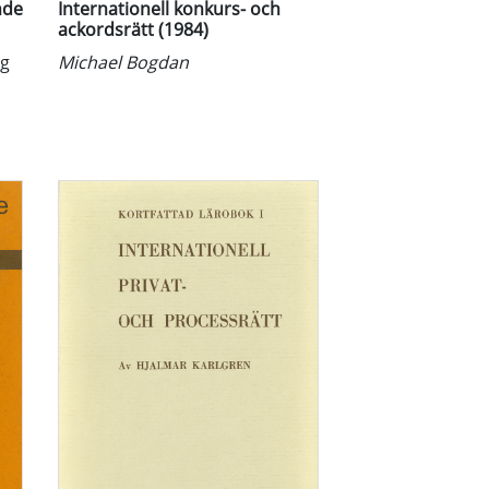
nde
Internationell konkurs- och
ackordsrätt (1984)
ig
Michael Bogdan