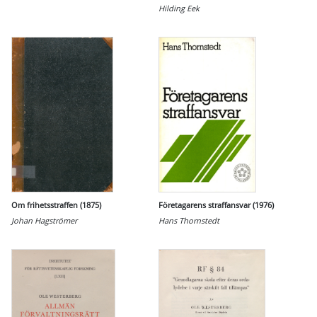
Hilding Eek
Om frihetsstraffen (1875)
Företagarens straffansvar (1976)
Johan Hagströmer
Hans Thornstedt