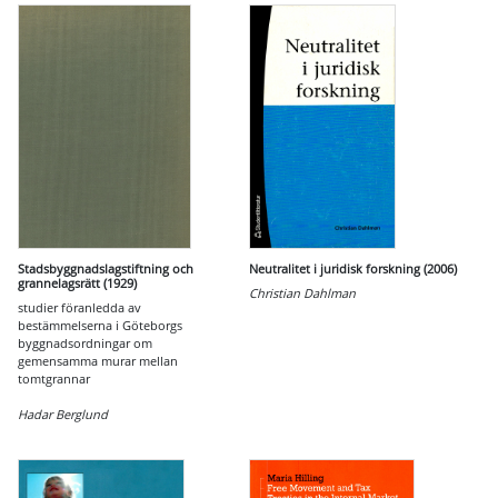
Stadsbyggnadslagstiftning och
Neutralitet i juridisk forskning (2006)
grannelagsrätt (1929)
Christian Dahlman
studier föranledda av
bestämmelserna i Göteborgs
byggnadsordningar om
gemensamma murar mellan
tomtgrannar
Hadar Berglund