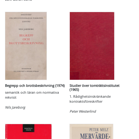
Begrepp och brottsbeskrivning (1974)
Studier över tomträttsinstitutet
(1965)
semantik och läran om normativa
1. Rådighetsinskränkande
rekvisit
kontraktsföreskrifter
Nils Jareborg
Peter Westerlind