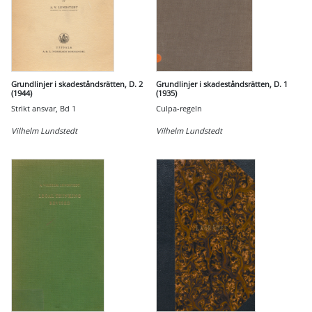
Grundlinjer i skadeståndsrätten, D. 2
Grundlinjer i skadeståndsrätten, D. 1
(1944)
(1935)
Strikt ansvar, Bd 1
Culpa-regeln
Vilhelm Lundstedt
Vilhelm Lundstedt