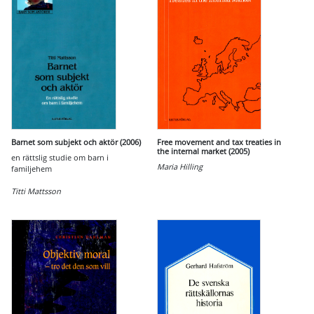
Barnet som subjekt och aktör (2006)
Free movement and tax treaties in
the internal market (2005)
en rättslig studie om barn i
Maria Hilling
familjehem
Titti Mattsson