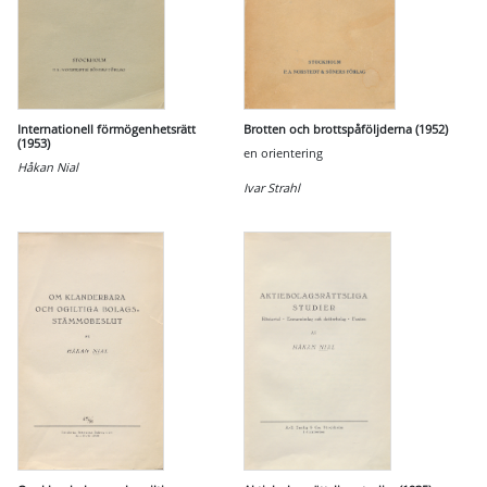
Internationell förmögenhetsrätt
Brotten och brottspåföljderna (1952)
(1953)
en orientering
Håkan Nial
Ivar Strahl