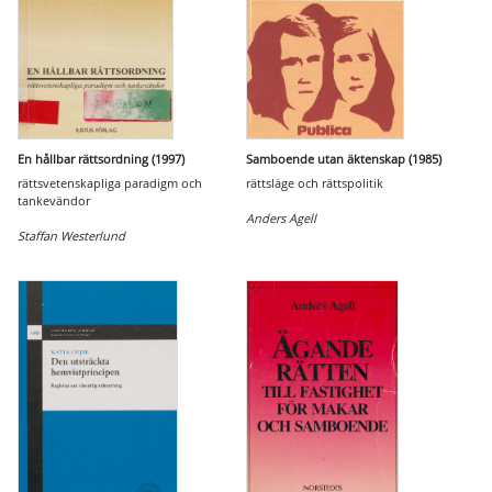
En hållbar rättsordning (1997)
Samboende utan äktenskap (1985)
rättsvetenskapliga paradigm och
rättsläge och rättspolitik
tankevändor
Anders Agell
Staffan Westerlund