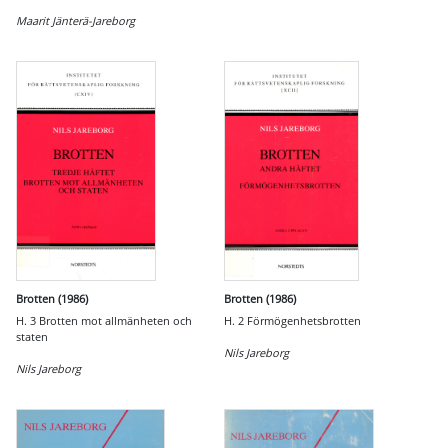
Maarit Jänterä-Jareborg
Brotten (1986)
Brotten (1986)
H. 3 Brotten mot allmänheten och
H. 2 Förmögenhetsbrotten
staten
Nils Jareborg
Nils Jareborg