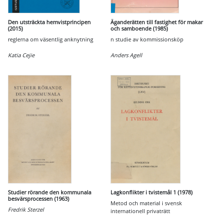
Den utsträckta hemvistprincipen
Äganderätten till fastighet för makar
(2015)
och samboende (1985)
reglerna om väsentlig anknytning
n studie av kommissionsköp
Katia Cejie
Anders Agell
Studier rörande den kommunala
Lagkonflikter i tvistemål 1 (1978)
besvärsprocessen (1963)
Metod och material i svensk
Fredrik Sterzel
internationell privaträtt