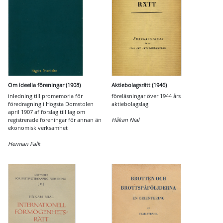
Om ideella föreningar (1908)
Aktiebolagsrätt (1946)
inledning till promemoria för
föreläsningar över 1944 års
föredragning i Högsta Domstolen
aktiebolagslag
april 1907 af förslag till lag om
registrerade föreningar för annan än
Håkan Nial
ekonomisk verksamhet
Herman Falk