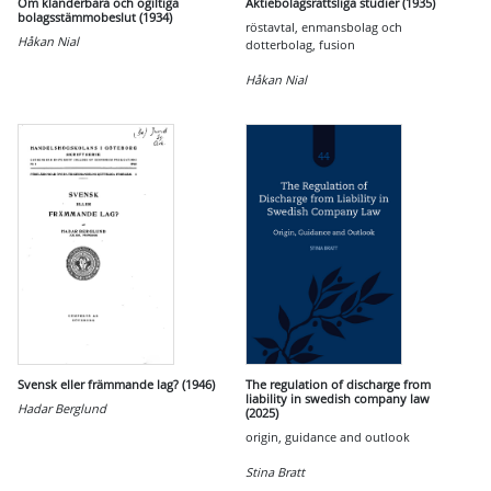
Om klanderbara och ogiltiga
Aktiebolagsrättsliga studier (1935)
bolagsstämmobeslut (1934)
röstavtal, enmansbolag och
Håkan Nial
dotterbolag, fusion
Håkan Nial
Svensk eller främmande lag? (1946)
The regulation of discharge from
liability in swedish company law
Hadar Berglund
(2025)
origin, guidance and outlook
Stina Bratt