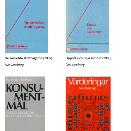
De särskilda strafflagarna (1987)
Uppsåt och oaktsamhet (1986)
Nils Jareborg
Nils Jareborg