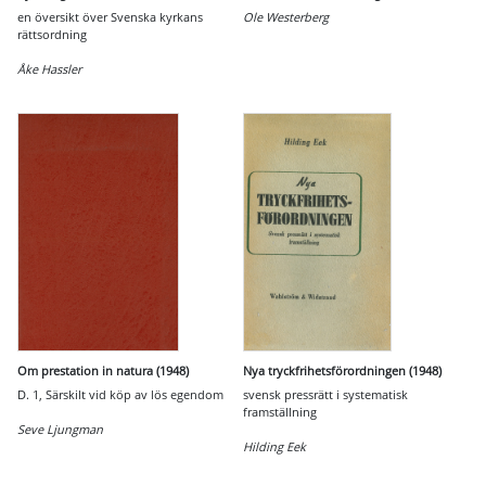
en översikt över Svenska kyrkans
Ole Westerberg
rättsordning
Åke Hassler
Om prestation in natura (1948)
Nya tryckfrihetsförordningen (1948)
D. 1, Särskilt vid köp av lös egendom
svensk pressrätt i systematisk
framställning
Seve Ljungman
Hilding Eek