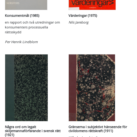
Konsumentmål (1985)
Värderingar (1975)
en rapport och två utredningar om
Nils Jareborg
konsumenters processuella
rättsskydd
Per Henrik Lindblom
Några ord om legalt
Gränserna i subjektivt hänseende för
skiljemannaförfarande i svensk rätt
civildomens rättskraft (1911)
(1921)