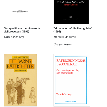
Om qvalificeradt erkännande i
"Vi hade ju haft ihjäl en gubbe"
civilprocessen (1896)
(1995)
Ernst Kallenberg
mordet i Lindome
Ulla Jacobsson