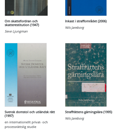
Om skattefordran och
Inkast i straffområdet (2006)
skatterestitution (1947)
Nils Jareborg
Seve Ljungman
Svensk domstol och utländsk rätt
Straffrättens gärningslära (1995)
(1997)
Nils Jareborg
en internationellt privat- och
processrättslig studie