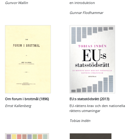
Gunvor Wallin
en introduktion
Gunnar Flodhammar
Om forum i brottmål (1896)
EU:s statsstödsrätt (2013)
Ernst Kallenberg
EU-rättens krav och den nationella
rättens utmaningar
Tobias Indén