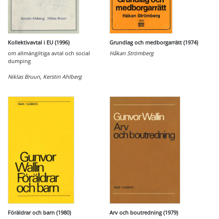
Kollektivavtal i EU (1996)
Grundlag och medborgarrätt (1974)
om allmängiltiga avtal och social
Håkan Strömberg
dumping
Niklas Bruun
,
Kerstin Ahlberg
Föräldrar och barn (1980)
Arv och boutredning (1979)