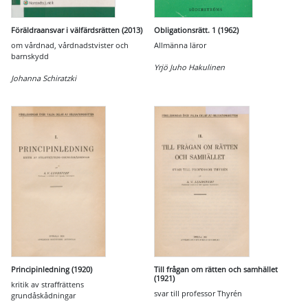
Föräldraansvar i välfärdsrätten (2013)
Obligationsrätt. 1 (1962)
om vårdnad, vårdnadstvister och
Allmänna läror
barnskydd
Yrjö Juho Hakulinen
Johanna Schiratzki
Principinledning (1920)
Till frågan om rätten och samhället
(1921)
kritik av straffrättens
svar till professor Thyrén
grundåskådningar