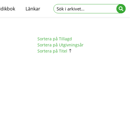
idikbok
Länkar
Sortera på Tillagd
Sortera på Utgivningsår
Sortera på Titel