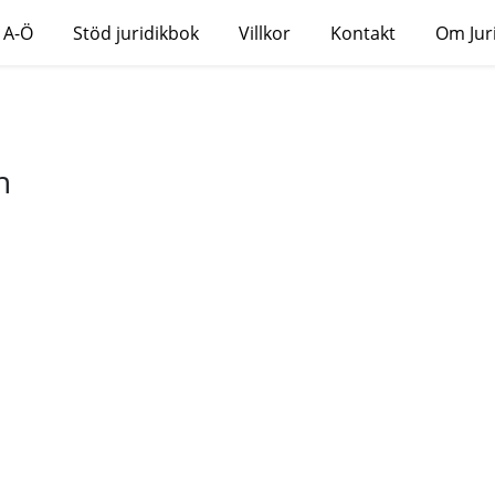
 A-Ö
Stöd juridikbok
Villkor
Kontakt
Om Jur
n