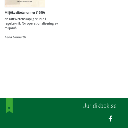
Miljökvalitetsnormer (1999)
en rättsvetenskaplig studie i
regelteknik för operationalisering av
miljömål
Lena Gipperth
Juridikbok.se