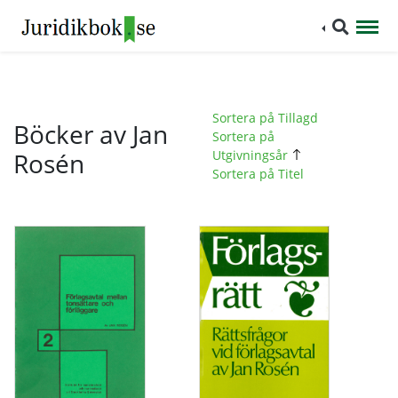
Sortera på Tillagd
Böcker av Jan
Sortera på
Rosén
Utgivningsår
Sortera på Titel