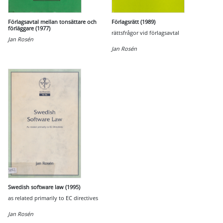
Förlagsavtal mellan tonsättare och
Förlagsrätt (1989)
förläggare (1977)
rättsfrågor vid förlagsavtal
Jan Rosén
Jan Rosén
Swedish software law (1995)
as related primarily to EC directives
Jan Rosén