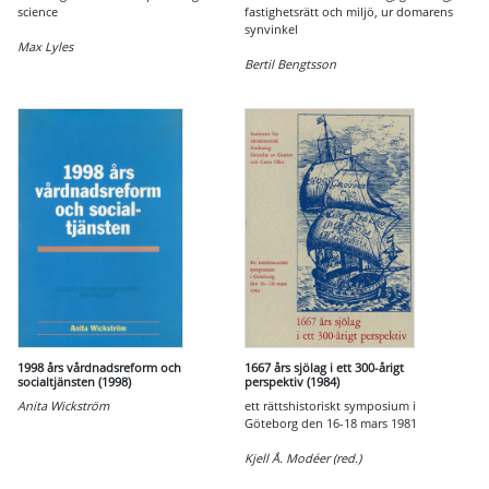
science
fastighetsrätt och miljö, ur domarens
synvinkel
Max Lyles
Bertil Bengtsson
1998 års vårdnadsreform och
1667 års sjölag i ett 300-årigt
socialtjänsten (1998)
perspektiv (1984)
Anita Wickström
ett rättshistoriskt symposium i
Göteborg den 16-18 mars 1981
Kjell Å. Modéer (red.)