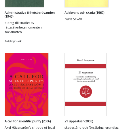
Administrativa frihetsberövanden
Adekvans och skada (1962)
(1943)
Hans Saxén
bidrag till studiet av
rättssäkerhetsmomenten i
socialrätten
Hilding Eek
A call for scientific purity (2006)
21 uppsatser (2003)
Axel Hägerström's critique of legal
skadestånd och försäkring, grundlag,