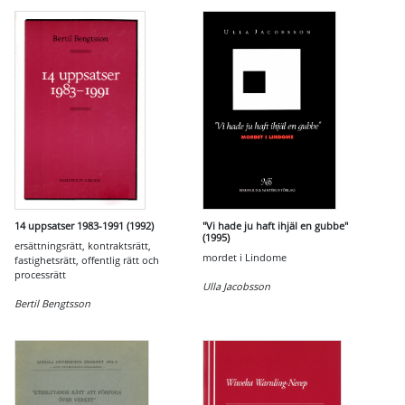
14 uppsatser 1983-1991 (1992)
"Vi hade ju haft ihjäl en gubbe"
(1995)
ersättningsrätt, kontraktsrätt,
mordet i Lindome
fastighetsrätt, offentlig rätt och
processrätt
Ulla Jacobsson
Bertil Bengtsson