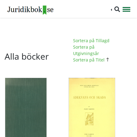
Sortera på Tillagd
Sortera på
Alla böcker
Utgivningsår
Sortera på Titel