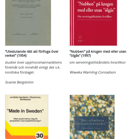
"Uteslutande rätt att förfoga över
"Nubben" på krogen med eller utan
verket" (1954)
"ölgås" (1997)
studier över upphovsmannarättens
om serveringstillståndets livsvillkor
föremål och innehåll enligt det s.k.
nordiska förslaget
Wiweka Warnling Conradson
Svante Bergström