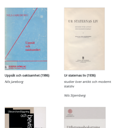
Uppsåt och oaktsamhet (1986)
Ur staternas liv (1936)
Nils Jareborg
studier över antikt och modernt
statsliv
Nils Stjernberg