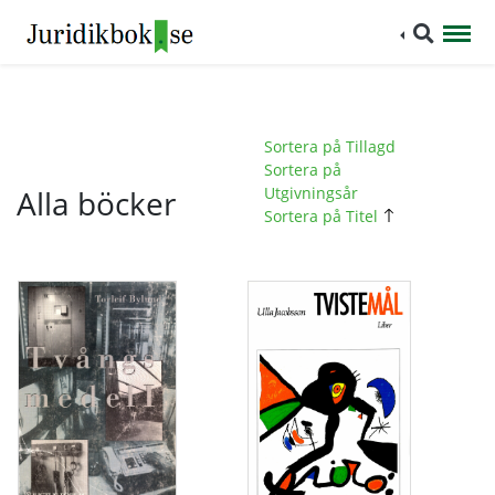
Sortera på Tillagd
Sortera på
Alla böcker
Utgivningsår
Sortera på Titel