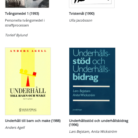
Tvångsmedel 1 (1993)
Tvistemål (1990)
Personella tvångsmedel i
Ulla Jacobsson
straffprocessen
Torleif Bylund
Underhåll till barn och make (1988)
Underhållsstöd och underhållsbidrag
(1996)
Anders Agell
Lars Bejstam
,
Anita Wickström