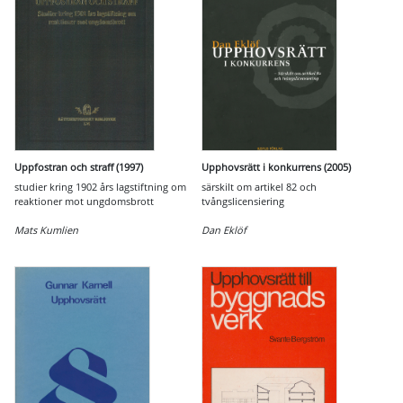
Uppfostran och straff (1997)
Upphovsrätt i konkurrens (2005)
studier kring 1902 års lagstiftning om
särskilt om artikel 82 och
reaktioner mot ungdomsbrott
tvångslicensiering
Mats Kumlien
Dan Eklöf