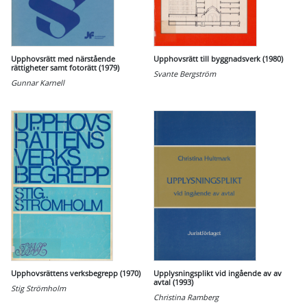
Upphovsrätt med närstående
Upphovsrätt till byggnadsverk (1980)
rättigheter samt fotorätt (1979)
Svante Bergström
Gunnar Karnell
Upphovsrättens verksbegrepp (1970)
Upplysningsplikt vid ingående av av
avtal (1993)
Stig Strömholm
Christina Ramberg