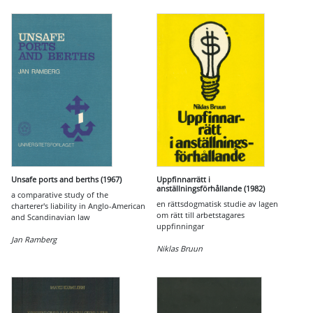
Unsafe ports and berths (1967)
Uppfinnarrätt i
anställningsförhållande (1982)
a comparative study of the
en rättsdogmatisk studie av lagen
charterer's liability in Anglo-American
om rätt till arbetstagares
and Scandinavian law
uppfinningar
Jan Ramberg
Niklas Bruun