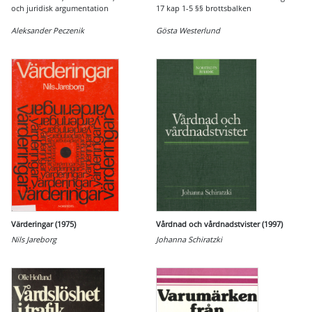
och juridisk argumentation
17 kap 1-5 §§ brottsbalken
Aleksander Peczenik
Gösta Westerlund
Värderingar (1975)
Vårdnad och vårdnadstvister (1997)
Nils Jareborg
Johanna Schiratzki