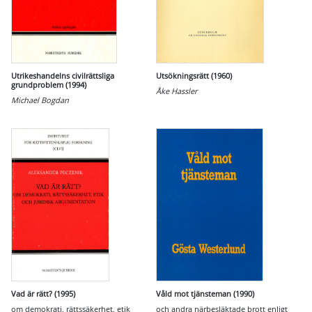
Utrikeshandelns civilrättsliga
Utsökningsrätt (1960)
grundproblem (1994)
Åke Hassler
Michael Bogdan
Vad är rätt? (1995)
Våld mot tjänsteman (1990)
om demokrati, rättssäkerhet, etik
och andra närbesläktade brott enligt