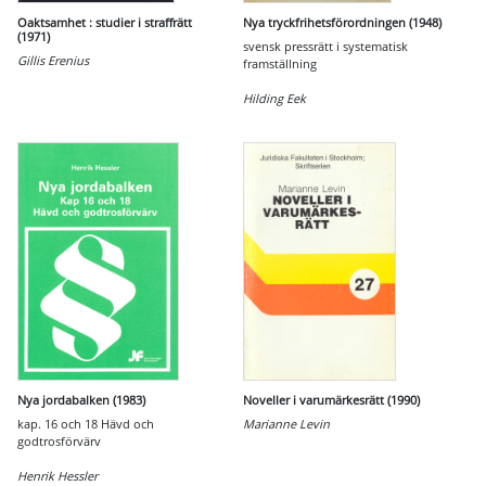
Oaktsamhet : studier i straffrätt
Nya tryckfrihetsförordningen (1948)
(1971)
svensk pressrätt i systematisk
Gillis Erenius
framställning
Hilding Eek
Nya jordabalken (1983)
Noveller i varumärkesrätt (1990)
kap. 16 och 18 Hävd och
Marianne Levin
godtrosförvärv
Henrik Hessler