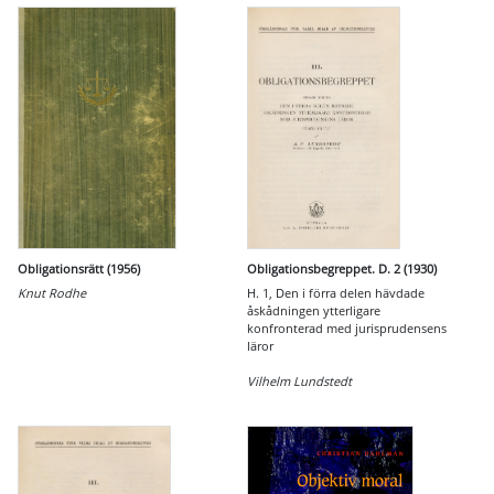
Obligationsrätt (1956)
Obligationsbegreppet. D. 2 (1930)
Knut Rodhe
H. 1, Den i förra delen hävdade
åskådningen ytterligare
konfronterad med jurisprudensens
läror
Vilhelm Lundstedt