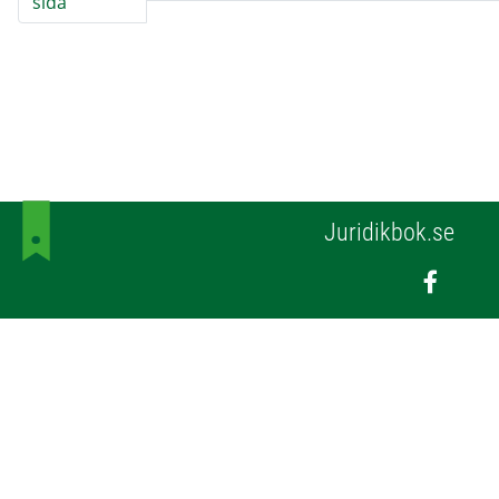
sida
Juridikbok.se