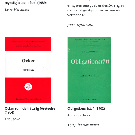
myndighetsområdet (1989)
en systemanalytisk undersökning av
Lena Marcusson
den rättsliga styrningen av svenskt
vattenbruk
Jonas Kyrönviita
Ocker som civilrättslig företeelse
Obligationsrätt. 1 (1962)
(1984)
Allmänna läror
Ulf Cervin
Yrjö Juho Hakulinen