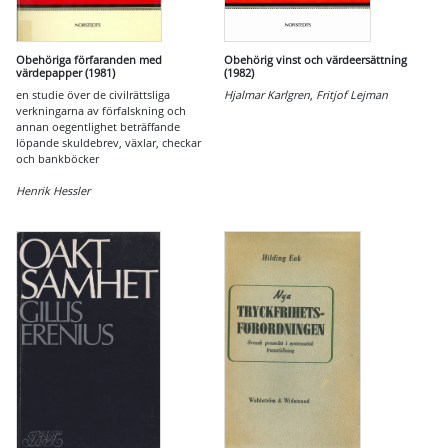
Obehöriga förfaranden med
Obehörig vinst och värdeersättning
värdepapper (1981)
(1982)
en studie över de civilrättsliga
Hjalmar Karlgren
,
Fritjof Lejman
verkningarna av förfalskning och
annan oegentlighet beträffande
löpande skuldebrev, växlar, checkar
och bankböcker
Henrik Hessler