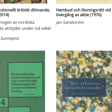
utionellt kritiskt dömande,
Hembud och lösningsrätt vid
(2014)
övergång av aktie (1976)
ringen av nordiska
Jan Sandström
s attityder under två sekel
 Sunnqvist