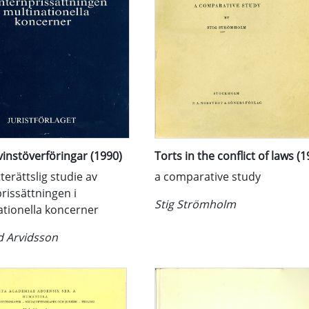
vinstöverföringar (1990)
Torts in the conflict of laws (1
terättslig studie av
a comparative study
rissättningen i
Stig Strömholm
ationella koncerner
d Arvidsson