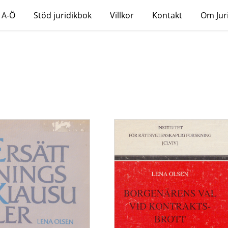
 A-Ö
Stöd juridikbok
Villkor
Kontakt
Om Jur