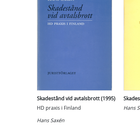
Skadestånd vid avtalsbrott (1995)
Skades
HD praxis i Finland
Hans S
Hans Saxén