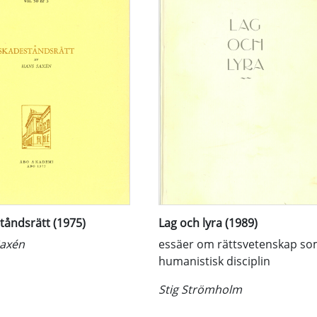
tåndsrätt (1975)
Lag och lyra (1989)
axén
essäer om rättsvetenskap s
humanistisk disciplin
Stig Strömholm