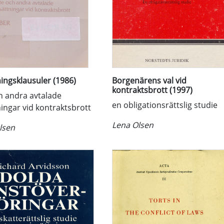
ningsklausuler (1986)
Borgenärens val vid
kontraktsbrott (1997)
ch andra avtalade
en obligationsrättslig studie
ningar vid kontraktsbrott
Lena Olsen
lsen