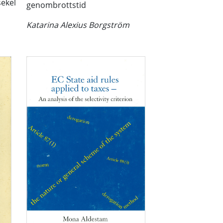
sekel
genombrottstid
Katarina Alexius Borgström