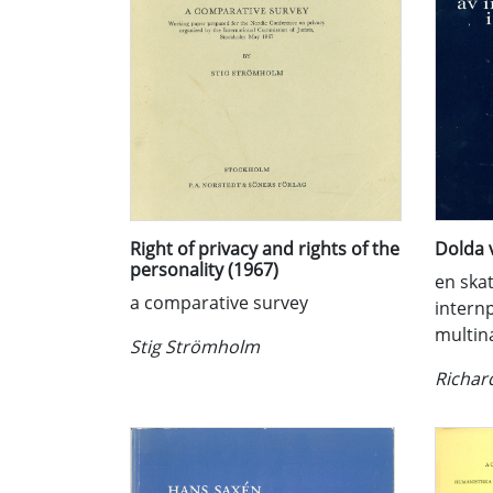
Right of privacy and rights of the
Dolda 
personality (1967)
en skat
a comparative survey
internp
multin
Stig Strömholm
Richar