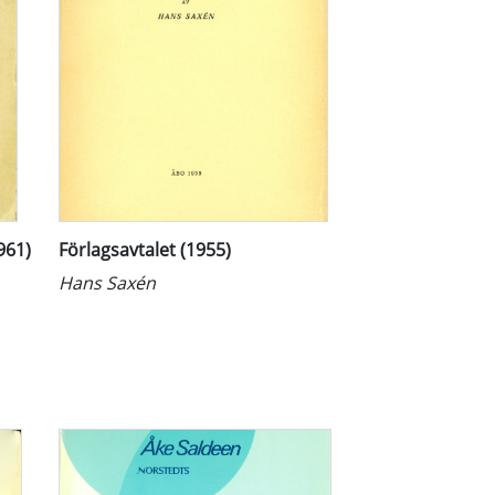
961)
Förlagsavtalet (1955)
Hans Saxén