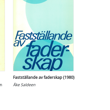
Fastställande av faderskap (1980)
om
Åke Saldeen