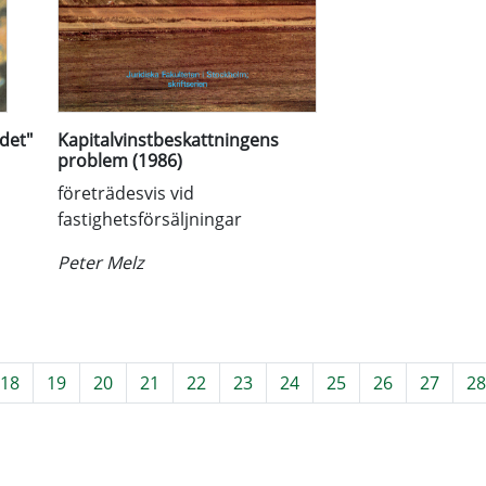
det"
Kapitalvinstbeskattningens
problem (1986)
företrädesvis vid
fastighetsförsäljningar
Peter Melz
18
19
20
21
22
23
24
25
26
27
28