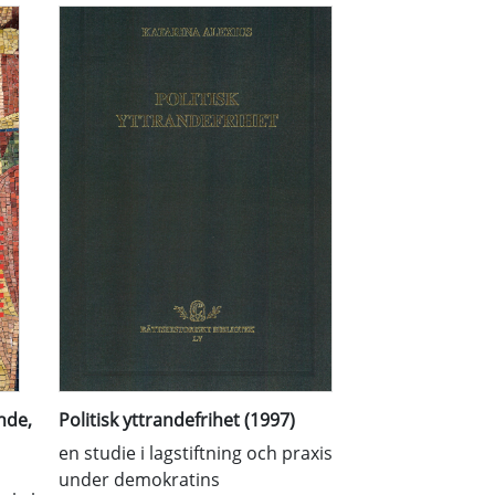
nde,
Politisk yttrandefrihet (1997)
en studie i lagstiftning och praxis
under demokratins