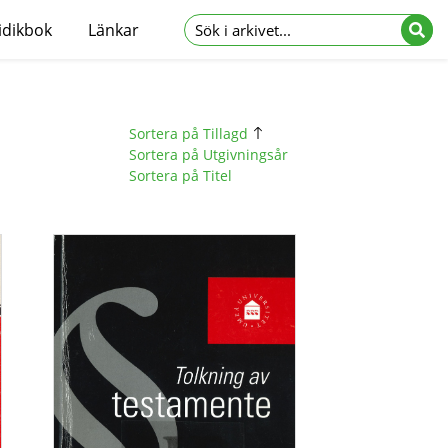
idikbok
Länkar
Sortera på Tillagd
Sortera på Utgivningsår
Sortera på Titel