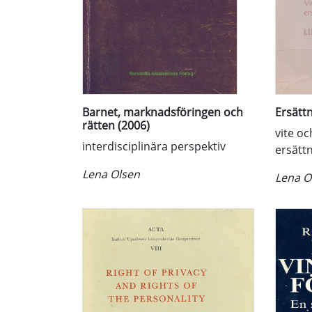
Barnet, marknadsföringen och
Ersätt
rätten (2006)
vite o
interdisciplinära perspektiv
ersätt
Lena Olsen
Lena O