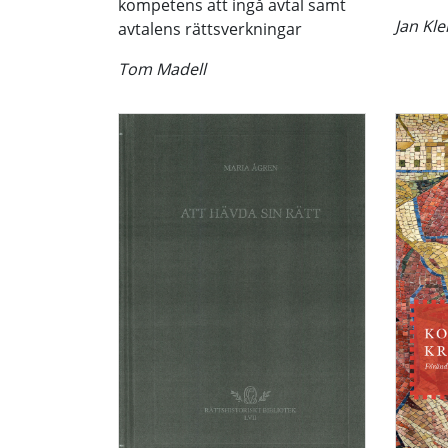
kompetens att ingå avtal samt
Jan Kl
avtalens rättsverkningar
Tom Madell